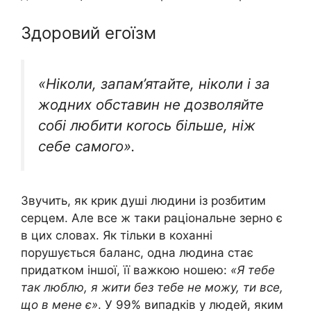
Здоровий егоїзм
«Ніколи, запам’ятайте, ніколи і за
жодних обставин не дозволяйте
собі любити когось більше, ніж
себе самого».
Звучить, як крик душі людини із розбитим
серцем. Але все ж таки раціональне зерно є
в цих словах. Як тільки в коханні
порушується баланс, одна людина стає
придатком іншої, її важкою ношею:
«Я тебе
так люблю, я жити без тебе не можу, ти все,
що в мене є»
. У 99% випадків у людей, яким