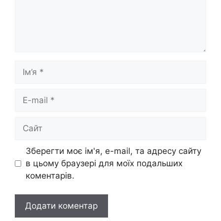
Ім’я
E-
mail
Сайт
Зберегти моє ім'я, e-mail, та адресу сайту
в цьому браузері для моїх подальших
коментарів.