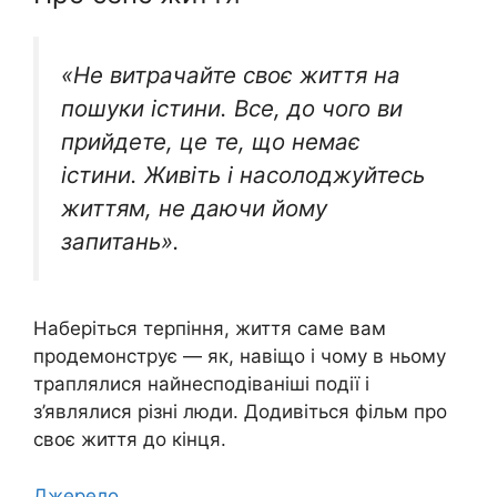
«Не витрачайте своє життя на
пошуки істини. Все, до чого ви
прийдете, це те, що немає
істини. Живіть і насолоджуйтесь
життям, не даючи йому
запитань».
Наберіться терпіння, життя саме вам
продемонструє — як, навіщо і чому в ньому
траплялися найнесподіваніші події і
з’являлися різні люди. Додивіться фільм про
своє життя до кінця.
Джерело