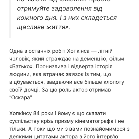
отримуйте задоволення від
кожного дня. І з них складеться
щасливе життя».
Одна з останніх робіт Хопкінса — літній
чоловік, який страждає на деменцію, фільм
«Батько». Пронизлива і відверта історія
людини, яка втрачає зв’язок із тим, що
відбувається, завдаючи все більше клопоту
своїй дочці. За цю роль актор отримав
“Оскара”.
Хопкінсу 84 роки і йому є що сказати
суспільству крізь призму кінематографа і не
тільки. А поки що ми з вами познайомимося з
деякими цитатами актора з його інтерв’ю: