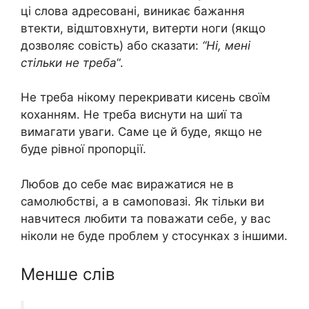
ці слова адресовані, виникає бажання
втекти, відштовхнути, витерти ноги (якщо
дозволяє совість) або сказати:
“Ні, мені
стільки не треба
“.
Не треба нікому перекривати кисень своїм
коханням. Не треба виснути на шиї та
вимагати уваги. Саме це й буде, якщо не
буде рівної пропорції.
Любов до себе має виражатися не в
самолюбстві, а в самоповазі. Як тільки ви
навчитеся любити та поважати себе, у вас
ніколи не буде проблем у стосунках з іншими.
Менше слів