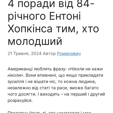
4 поради від 84-
річного Ентоні
Хопкінса тим, хто
молодший
21 Травня, 2024
Автор
Романович
Американці люблять фразу:
«Ніколи не кажи
ніколи»
. Вони впевнені, що якщо прикладати
зусилля і не вішати ніс, то кожна людина,
незалежно від статі та раси, зможе багато
чого досягти. І виходить – на перший і другий
розрахуйся.