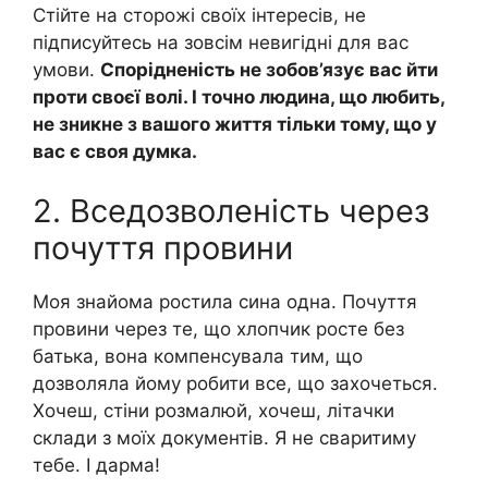
Стійте на сторожі своїх інтересів, не
підписуйтесь на зовсім невигідні для вас
умови.
Спорідненість не зобов’язує вас йти
проти своєї волі. І точно людина, що любить,
не зникне з вашого життя тільки тому, що у
вас є своя думка.
2. Вседозволеність через
почуття провини
Моя знайома ростила сина одна. Почуття
провини через те, що хлопчик росте без
батька, вона компенсувала тим, що
дозволяла йому робити все, що захочеться.
Хочеш, стіни розмалюй, хочеш, літачки
склади з моїх документів. Я не сваритиму
тебе. І дарма!