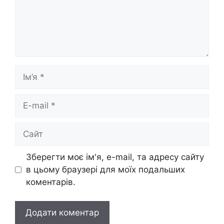
Ім’я
E-
mail
Сайт
Зберегти моє ім'я, e-mail, та адресу сайту
в цьому браузері для моїх подальших
коментарів.