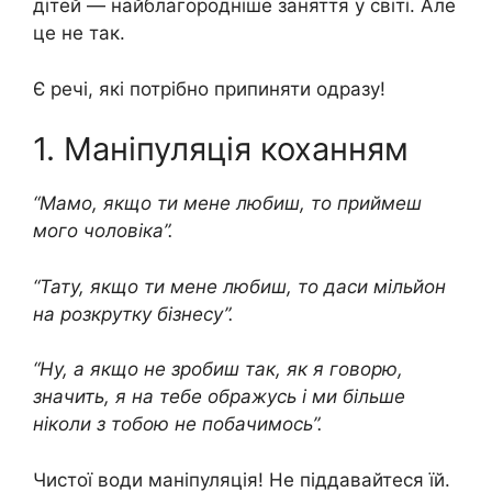
дітей — найблагородніше заняття у світі. Але
це не так.
Є речі, які потрібно припиняти одразу!
1. Маніпуляція коханням
“Мамо, якщо ти мене любиш, то приймеш
мого чоловіка”.
“Тату, якщо ти мене любиш, то даси мільйон
на розкрутку бізнесу”.
“Ну, а якщо не зробиш так, як я говорю,
значить, я на тебе ображусь і ми більше
ніколи з тобою не побачимось”.
Чистої води маніпуляція! Не піддавайтеся їй.