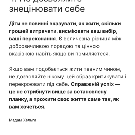
знецінювати себе
Діти не повинні вказувати, як жити, скільки
грошей витрачати, висміювати ваш вибір,
ваші переконання
. Є величезна різниця між
доброзичливою порадою та цінною
вказівкою навіть якщо ви помиляєтеся.
Якщо вам подобається жити певним чином,
не дозволяйте нікому цей образ критикувати і
перекроювати під себе.
Справжній успіх —
це не стрибнути вище за встановлену
планку, а прожити своє життя саме так, як
вам хочеться.
Мадам Хельга