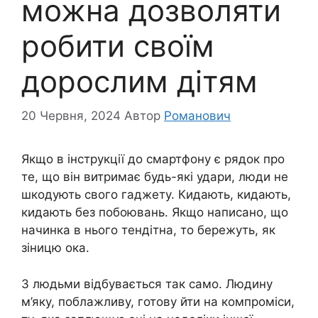
можна дозволяти
робити своїм
дорослим дітям
20 Червня, 2024
Автор
Романович
Якщо в інструкції до смартфону є рядок про
те, що він витримає будь-які удари, люди не
шкодують свого гаджету. Кидають, кидають,
кидають без побоювань. Якщо написано, що
начинка в нього тендітна, то бережуть, як
зіницю ока.
З людьми відбувається так само. Людину
м’яку, поблажливу, готову йти на компроміси,