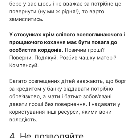
бере у вас щось і не вважає за потрібне це
повернути (ну ми ж рідня!), то варто
замислитись.
У стосунках крім сліпого всепоглинаючого і
прощаючого кохання має бути повага до
особистих кордонів.
Позичив гроші?
Поверни. Подякуй. Розбив чашку матері?
Компенсуй.
Багато розпещених дітей вважають, що борг
за кредитом у банку віддавати потрібно
обов’язково, а мати і батько зобов’язані
давати гроші без повернення. І надавати у
користування інші ресурси, якими вони
володіють.
4. Не дозволяйте