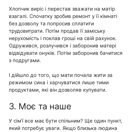
Хлопчик виріс і перестав зважати на матір
взагалі. Спочатку зробив ремонт у її кімнаті
без дозволу та попросив сплатити
трудовитрати. Потім продав її заміську
нерухомість і поклав гроші на свій рахунок.
Одружився, розлучився і заборонив матері
відвідувати онуків. Потім заборонив бачитися
з подругами.
І дійшло до того, що мати почала жити за
режимом сина і харчуватися лише тими
продуктами, які він дозволяв купувати.
3. Моє та наше
У сім’ї все має бути спільним? Ще один пункт,
який потребує уваги. Якщо близька людина