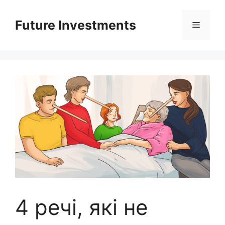
Перейти
до
Future Investments
Меню
вмісту
4 речі, які не