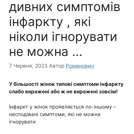
дивних симптомів
інфаркту , які
ніколи ігнорувати
не можна …
7 Червня, 2023
Автор
Романович
У більшості жінок типові симптоми інфаркту
слабо виражені або ж не виражені зовсім!
Інфаркт у жінок проявляється по-іншому –
несподівані симптоми, які не можна
ігнорувати