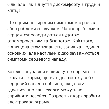
біль, але і як відчуття дискомфорту в грудній
клітці!
Ще одним поширеним симптомом є розлад
або проблеми зі шлунком. Часто проблеми з
серцем супроводжуються нудотою,
запамороченням та блювотою. Крім того,
підвищена стомлюваність, задишка – один з
основних, але настільки рідко зауважуються
симптоми серцевого нападу.
Зателефонувавши в швидку, не соромтеся
сказати лікарям, що ви підозрюєте у себе
серцевий напад, особливо, якщо вам
здається, що ваші скарги можуть не
сприйняти всерйоз. Попросіть лікаря зробити
електрокардіограму.