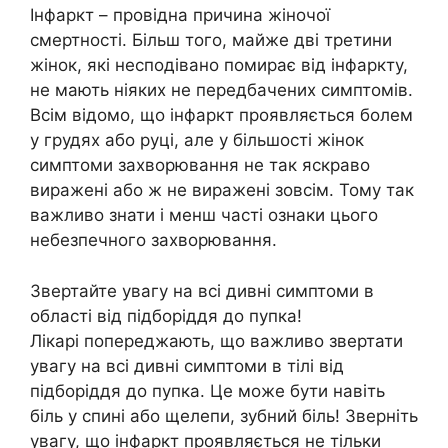
Інфаркт – провідна причина жіночої
смертності. Більш того, майже дві третини
жінок, які несподівано помирає від інфаркту,
не мають ніяких не передбачених симптомів.
Всім відомо, що інфаркт проявляється болем
у грудях або руці, але у більшості жінок
симптоми захворювання не так яскраво
виражені або ж не виражені зовсім. Тому так
важливо знати і менш часті ознаки цього
небезпечного захворювання.
Звертайте увагу на всі дивні симптоми в
області від підборіддя до пупка!
Лікарі попереджають, що важливо звертати
увагу на всі дивні симптоми в тілі від
підборіддя до пупка. Це може бути навіть
біль у спині або щелепи, зубний біль! Зверніть
увагу, що інфаркт проявляється не тільки