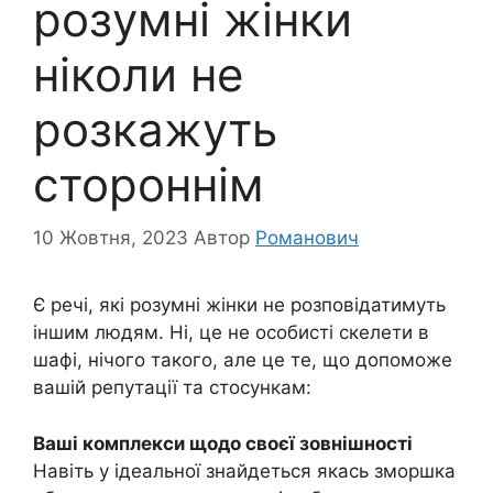
розумні жінки
ніколи не
розкажуть
стороннім
10 Жовтня, 2023
Автор
Романович
Є речі, які розумні жінки не розповідатимуть
іншим людям. Ні, це не особисті скелети в
шафі, нічого такого, але це те, що допоможе
вашій репутації та стосункам:
Ваші комплекси щодо своєї зовнішності
Навіть у ідеальної знайдеться якась зморшка