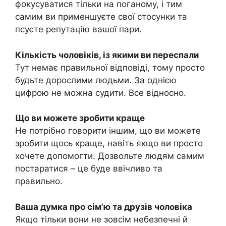
фокусуватися тільки на поганому, і тим
самим ви применшуєте свої стосунки та
псуєте репутацію вашої пари.
Кількість чоловіків, із якими ви переспали
Тут немає правильної відповіді, тому просто
будьте дорослими людьми. За однією
цифрою не можна судити. Все відносно.
Що ви можете зробити краще
Не потрібно говорити іншим, що ви можете
зробити щось краще, навіть якщо ви просто
хочете допомогти. Дозвольте людям самим
постаратися – це буде ввічливо та
правильно.
Ваша думка про сім’ю та друзів чоловіка
Якщо тільки вони не зовсім небезпечні й