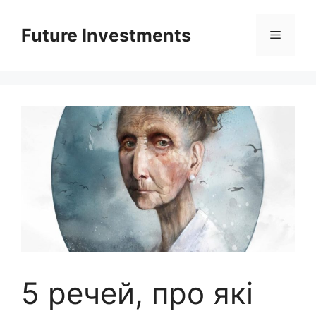
Перейти
до
Future Investments
Меню
вмісту
5 речей, про які