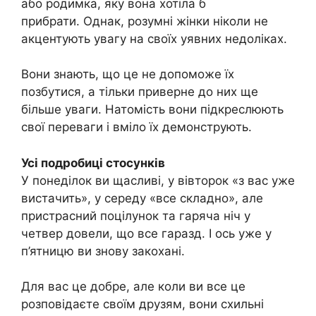
або родимка, яку вона хотіла б
прибрати. Однак, розумні жінки ніколи не
акцентують увагу на своїх уявних недоліках.
Вони знають, що це не допоможе їх
позбутися, а тільки приверне до них ще
більше уваги. Натомість вони підкреслюють
свої переваги і вміло їх демонструють.
Усі подробиці стосунків
У понеділок ви щасливі, у вівторок «з вас уже
вистачить», у середу «все складно», але
пристрасний поцілунок та гаряча ніч у
четвер довели, що все гаразд. І ось уже у
п’ятницю ви знову закохані.
Для вас це добре, але коли ви все це
розповідаєте своїм друзям, вони схильні