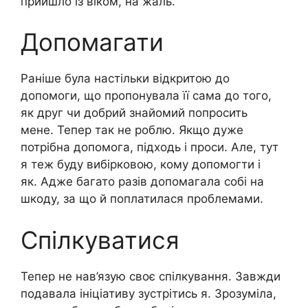
прийшло із віком, на жаль.
Допомагати
Раніше була настільки відкритою до
допомоги, що пропонувала її сама до того,
як друг чи добрий знайомий попросить
мене. Тепер так не роблю. Якщо дуже
потрібна допомога, підходь і проси. Але, тут
я теж буду вибірковою, кому допомогти і
як. Адже багато разів допомагала собі на
шкоду, за що й поплатилася проблемами.
Спілкуватися
Тепер не нав’язую своє спілкування. Завжди
подавала ініціативу зустрітись я. Зрозуміла,