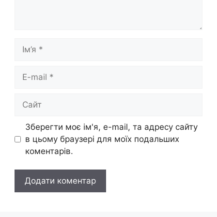
Ім’я
E-
mail
Сайт
Зберегти моє ім'я, e-mail, та адресу сайту
в цьому браузері для моїх подальших
коментарів.