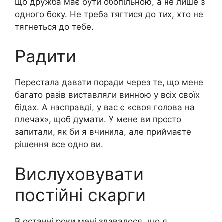
що дружба має бути обопільною, а не лише з
одного боку. Не треба тягтися до тих, хто не
тягнеться до тебе.
Радити
Перестала давати поради через те, що мене
багато разів виставляли винною у всіх своїх
бідах. А насправді, у вас є «своя голова на
плечах», щоб думати. У мене ви просто
запитали, як би я вчинила, але приймаєте
рішення все одно ви.
Вислуховувати
постійні скарги
В останні роки мені здавалося, що я