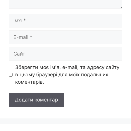
Ім’я
E-
mail
Сайт
Зберегти моє ім'я, e-mail, та адресу сайту
в цьому браузері для моїх подальших
коментарів.