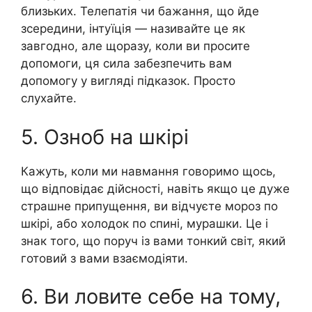
близьких. Телепатія чи бажання, що йде
зсередини, інтуїція — називайте це як
завгодно, але щоразу, коли ви просите
допомоги, ця сила забезпечить вам
допомогу у вигляді підказок. Просто
слухайте.
5. Озноб на шкірі
Кажуть, коли ми навмання говоримо щось,
що відповідає дійсності, навіть якщо це дуже
страшне припущення, ви відчуєте мороз по
шкірі, або холодок по спині, мурашки. Це і
знак того, що поруч із вами тонкий світ, який
готовий з вами взаємодіяти.
6. Ви ловите себе на тому,