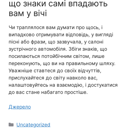
що знаки самі впадають
вам у вічі
Чи траплялося вам думати про щось, і
випадково отримувати відповідь, у вигляді
пісні або фрази, що зазвучала, у салоні
зустрічного автомобіля. Збіги знаків, що
посилаються потойбічним світом, лише
переконують, що ви на правильному шляху.
Уважніше ставтеся до своїх відчуттів,
прислухайтеся до світу навколо вас,
налаштовуйтесь на взаємодію, і достукатися
до вас стане набагато простіше.
Джерело
Категорії
Uncategorized