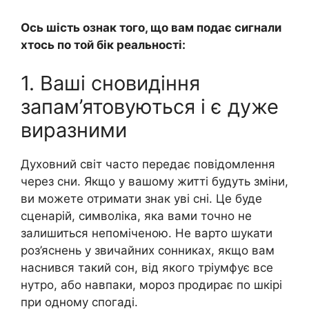
Ось шість ознак того, що вам подає сигнали
хтось по той бік реальності:
1. Ваші сновидіння
запам’ятовуються і є дуже
виразними
Духовний світ часто передає повідомлення
через сни. Якщо у вашому житті будуть зміни,
ви можете отримати знак уві сні. Це буде
сценарій, символіка, яка вами точно не
залишиться непоміченою. Не варто шукати
роз’яснень у звичайних сонниках, якщо вам
наснився такий сон, від якого тріумфує все
нутро, або навпаки, мороз продирає по шкірі
при одному спогаді.