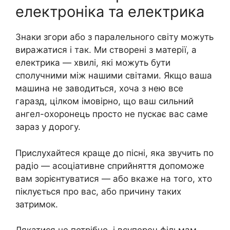
електроніка та електрика
Знаки згори або з паралельного світу можуть
виражатися і так. Ми створені з матерії, а
електрика — хвилі, які можуть бути
сполучними між нашими світами. Якщо ваша
машина не заводиться, хоча з нею все
гаразд, цілком імовірно, що ваш сильний
ангел-охоронець просто не пускає вас саме
зараз у дорогу.
Прислухайтеся краще до пісні, яка звучить по
радіо — асоціативне сприйняття допоможе
вам зорієнтуватися — або вкаже на того, хто
піклується про вас, або причину таких
затримок.