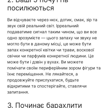
посилюються
Ви відчуваєте через нюх, дотик, смак, зір та
звук свій реальний світ. Ірреальний
подаватиме сигнал таким чином, що ви все
одно зрозумієте — цього запаху чи звуку не
могло бути в даному місці, це може бути
запах конкретної квітки чи трави, воскової
свічки чи парфумів конкретної людини. Це
може бути і дзвін у вухах. Ви можете
помічати своїм периферійним зором фігури та
їхнє переміщення. Не лякайтеся, а
продовжуйте прислухатися, будьте
відкритими та спостерігайте, ставлячи
запитання.
3. Починає барахлити