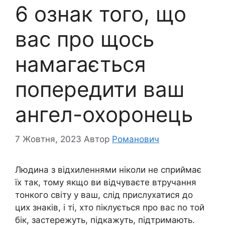
6 ознак того, що
вас про щось
намагається
попередити ваш
ангел-охоронець
7 Жовтня, 2023
Автор
Романович
Людина з відхиленнями ніколи не сприймає
їх так, тому якщо ви відчуваєте втручання
тонкого світу у ваш, слід прислухатися до
цих знаків, і ті, хто піклується про вас по той
бік, застережуть, підкажуть, підтримають.