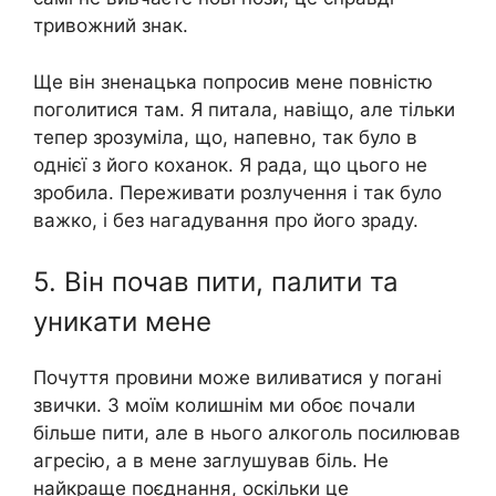
тривожний знак.
Ще він зненацька попросив мене повністю
поголитися там. Я питала, навіщо, але тільки
тепер зрозуміла, що, напевно, так було в
однієї з його коханок. Я рада, що цього не
зробила. Переживати розлучення і так було
важко, і без нагадування про його зраду.
5. Він почав пити, палити та
уникати мене
Почуття провини може виливатися у погані
звички. З моїм колишнім ми обоє почали
більше пити, але в нього алкоголь посилював
агресію, а в мене заглушував біль. Не
найкраще поєднання, оскільки це