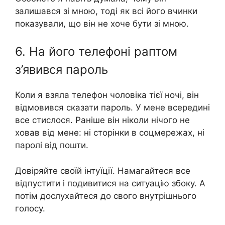
залишався зі мною, тоді як всі його вчинки
показували, що він не хоче бути зі мною.
6. На його телефоні раптом
з’явився пароль
Коли я взяла телефон чоловіка тієї ночі, він
відмовився сказати пароль. У мене всередині
все стислося. Раніше він ніколи нічого не
ховав від мене: ні сторінки в соцмережах, ні
паролі від пошти.
Довіряйте своїй інтуїції. Намагайтеся все
відпустити і подивитися на ситуацію збоку. А
потім дослухайтеся до свого внутрішнього
голосу.