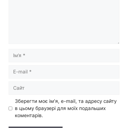
Ім’я
E-
mail
Сайт
Зберегти моє ім'я, e-mail, та адресу сайту
в цьому браузері для моїх подальших
коментарів.