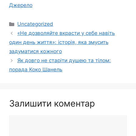
Джерело
Категорії
Uncategorized
«Не дозволяйте вкрасти у себе навіть
один день життя»: історія, яка змусить
задуматися кожного
Як довго не старіти душею та тілом:
порада Коко Шанель
Залишити коментар
Коментар