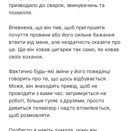
призводило до сварок, звинувачень та
похмілля.
Впевнена, що він пив, щоб приглушити
почуття провини або його сильне бажання
втекти від мене, але нездатність сказати про
це. Ще він ховав цигарки так само, як ховав
своїх коханок.
Фактично будь-які зміни у його поведінці
говорять про те, що щось відбувається.
Може, він знаходить привід, щоб не
проводити з вами час: затримується на
роботі, більше гуляє з друзями, просто
дивиться телевізор і надто втомлюється,
щоб розмовляти.
Особисто я навіть думала, чому він