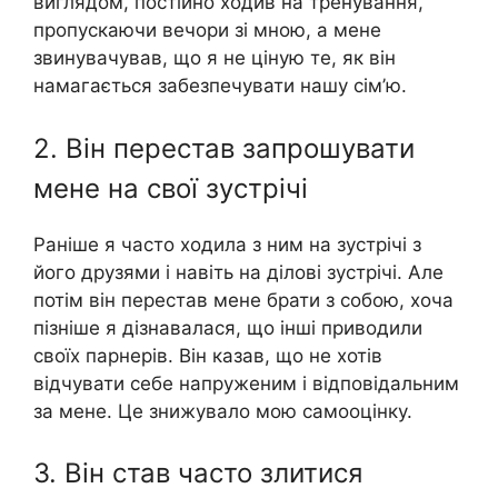
виглядом, постійно ходив на тренування,
пропускаючи вечори зі мною, а мене
звинувачував, що я не ціную те, як він
намагається забезпечувати нашу сім’ю.
2. Він перестав запрошувати
мене на свої зустрічі
Раніше я часто ходила з ним на зустрічі з
його друзями і навіть на ділові зустрічі. Але
потім він перестав мене брати з собою, хоча
пізніше я дізнавалася, що інші приводили
своїх парнерів. Він казав, що не хотів
відчувати себе напруженим і відповідальним
за мене. Це знижувало мою самооцінку.
3. Він став часто злитися