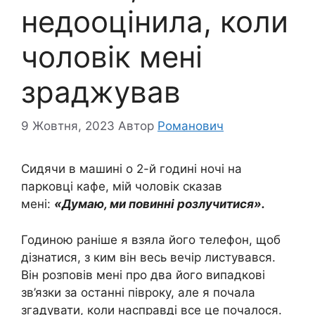
недооцінила, коли
чоловік мені
зраджував
9 Жовтня, 2023
Автор
Романович
Сидячи в машині о 2-й годині ночі на
парковці кафе, мій чоловік сказав
мені:
«Думаю, ми повинні розлучитися».
Годиною раніше я взяла його телефон, щоб
дізнатися, з ким він весь вечір листувався.
Він розповів мені про два його випадкові
зв’язки за останні півроку, але я почала
згадувати, коли насправді все це почалося.