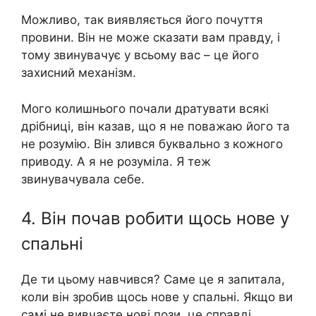
Можливо, так виявляється його почуття
провини. Він не може сказати вам правду, і
тому звинувачує у всьому вас – це його
захисний механізм.
Мого колишнього почали дратувати всякі
дрібниці, він казав, що я не поважаю його та
не розумію. Він злився буквально з кожного
приводу. А я не розуміла. Я теж
звинувачувала себе.
4. Він почав робити щось нове у
спальні
Де ти цьому навчився? Саме це я запитала,
коли він зробив щось нове у спальні. Якщо ви
самі не вивчаєте нові пози, це справді