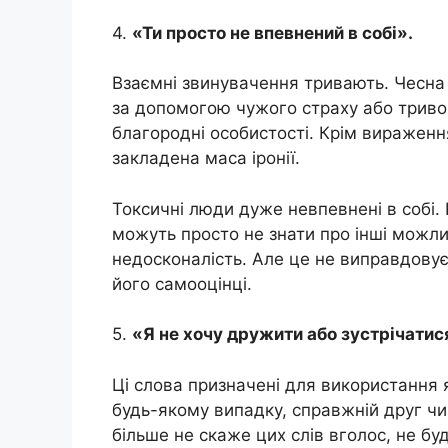
4.
«Ти просто не впевнений в собі».
Взаємні звинувачення тривають. Чесна
за допомогою чужого страху або тривоги
благородні особистості. Крім вираженн
закладена маса іронії.
Токсичні люди дуже невпевнені в собі.
можуть просто не знати про інші можл
недосконалість. Але це не виправдовує
його самооцінці.
5.
«Я не хочу дружити або зустрічатис
Ці слова призначені для використання 
будь-якому випадку, справжній друг чи
більше не скаже цих слів вголос, не б