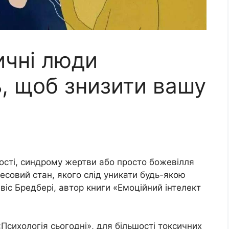
сичні люди
, щоб знизити вашу
ості, синдрому жертви або просто божевілля
есовий стан, якого слід уникати будь-якою
віс Бредбері, автор книги «Емоційний інтелект
Психологія сьогодні», для більшості токсичних