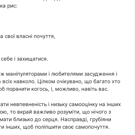
ка рис:
а свої власні почуття,
себе і захищатися.
іж маніпуляторами і любителями засудження і
всіх навколо. Цілком очікувано, що багато хто
б поранити когось, і, можливо, навіть вас.
ати невпевненість і низьку самооцінку на інших
ю, то вкрай важливо розуміти, що нічого з
мати близько до серця. Насправді, грубіяни
ти інших, щоб поліпшити своє самопочуття.