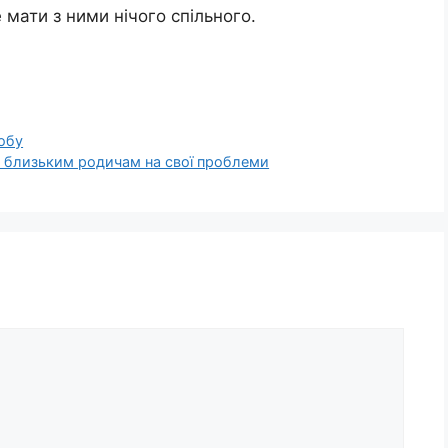
 мати з ними нічого спільного.
обу
 близьким родичам на свої проблеми