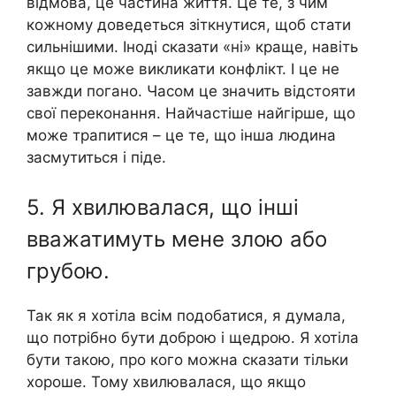
відмова, це частина життя. Це те, з чим
кожному доведеться зіткнутися, щоб стати
сильнішими. Іноді сказати «ні» краще, навіть
якщо це може викликати конфлікт. І це не
завжди погано. Часом це значить відстояти
свої переконання. Найчастіше найгірше, що
може трапитися – це те, що інша людина
засмутиться і піде.
5. Я хвилювалася, що інші
вважатимуть мене злою або
грубою.
Так як я хотіла всім подобатися, я думала,
що потрібно бути доброю і щедрою. Я хотіла
бути такою, про кого можна сказати тільки
хороше. Тому хвилювалася, що якщо