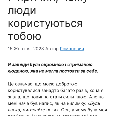
люди
користуються
тобою
15 Жовтня, 2023
Автор
Романович
Я завжди була скромною і стриманою
людиною, яка не могла постояти за себе.
Це означає, що моєю добротою
користувалися занадто багато разів, хоча я
знала, що повинна стати сильнішою. Але на
мені наче був напис, як на килимку:
«Будь
ласка, витирайте ноги»
. Ось, у чому була моя