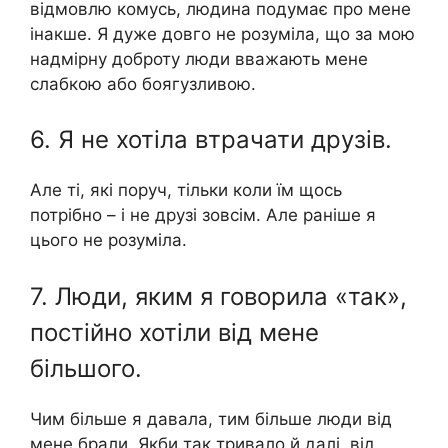
відмовлю комусь, людина подумає про мене
інакше. Я дуже довго не розуміла, що за мою
надмірну доброту люди вважають мене
слабкою або боягузливою.
6. Я не хотіла втрачати друзів.
Але ті, які поруч, тільки коли їм щось
потрібно – і не друзі зовсім. Але раніше я
цього не розуміла.
7. Люди, яким я говорила «так»,
постійно хотіли від мене
більшого.
Чим більше я давала, тим більше люди від
мене брали. Якби так тривало й далі, від