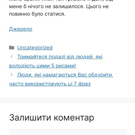
мене б нічого не залишилося. Цього не
повинно було статися.
Джерело
Категорії
Uncategorized
Тримайтеся подалі від людей, які
володіють цими 5 рисами!
Люди, які намагаються Вас обдурити,
часто використовують ці 7 фраз
Залишити коментар
Коментар