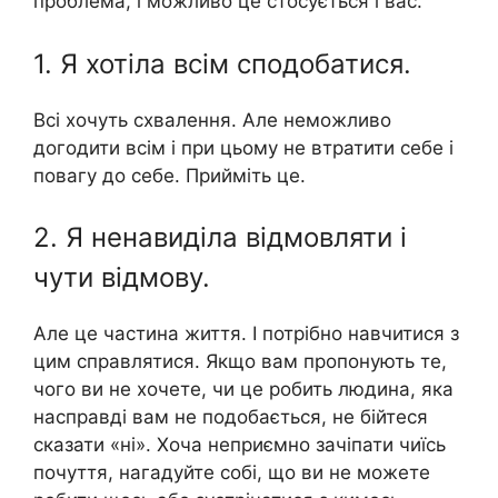
проблема, і можливо це стосується і вас.
1. Я хотіла всім сподобатися.
Всі хочуть схвалення. Але неможливо
догодити всім і при цьому не втратити себе і
повагу до себе. Прийміть це.
2. Я ненавиділа відмовляти і
чути відмову.
Але це частина життя. І потрібно навчитися з
цим справлятися. Якщо вам пропонують те,
чого ви не хочете, чи це робить людина, яка
насправді вам не подобається, не бійтеся
сказати «ні». Хоча неприємно зачіпати чиїсь
почуття, нагадуйте собі, що ви не можете