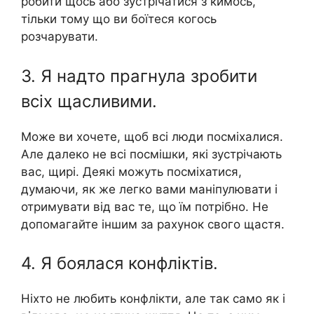
робити щось або зустрічатися з кимось,
тільки тому що ви боїтеся когось
розчарувати.
3. Я надто прагнула зробити
всіх щасливими.
Може ви хочете, щоб всі люди посміхалися.
Але далеко не всі посмішки, які зустрічають
вас, щирі. Деякі можуть посміхатися,
думаючи, як же легко вами маніпулювати і
отримувати від вас те, що їм потрібно. Не
допомагайте іншим за рахунок свого щастя.
4. Я боялася конфліктів.
Ніхто не любить конфлікти, але так само як і