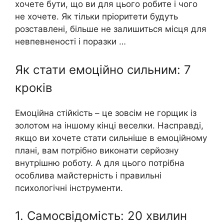
хочете бути, що ви для цього робите і чого
не хочете. Як тільки пріоритети будуть
розставлені, більше не залишиться місця для
невпевненості і поразки …
Як стати емоційно сильним: 7
кроків
Емоційна стійкість – це зовсім не горщик із
золотом на іншому кінці веселки. Насправді,
якщо ви хочете стати сильніше в емоційному
плані, вам потрібно виконати серйозну
внутрішню роботу. А для цього потрібна
особлива майстерність і правильні
психологічні інструменти.
1. Самосвідомість: 20 хвилин