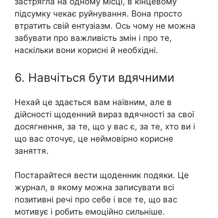
застрягла на одному місці, в кінцевому
підсумку чекає руйнування. Вона просто
втратить свій ентузіазм. Ось чому не можна
забувати про важливість змін і про те,
наскільки вони корисні й необхідні.
6. Навчіться бути вдячними
Нехай це здається вам наївним, але в
дійсності щоденний вираз вдячності за свої
досягнення, за те, що у вас є, за те, хто ви і
що вас оточує, це неймовірно корисне
заняття.
Постарайтеся вести щоденник подяки. Це
журнал, в якому можна записувати всі
позитивні речі про себе і все те, що вас
мотивує і робить емоційно сильніше.