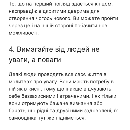
Те, що на перший погляд здається кінцем,
насправді є відкритими дверима для
створення чогось нового. Ви можете пройти
через це і на іншій стороні побачити нові
можливості.
4. Вимагайте від людей не
уваги, а поваги
Деякі люди проводять все своє життя в
молитвах про увагу. Вони мають потребу в
ній як в кисні, тому що інакше відчувають
себе беззахисними і втраченими. І як тільки
вони отримують бажане визнання або
бачать, що рідні та друзі ними задоволені, їх
самооцінка тут же підніметься.