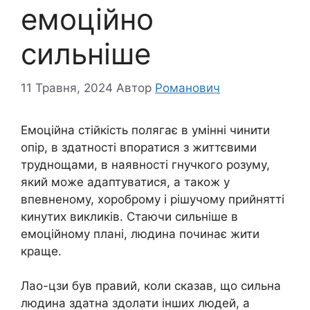
емоційно
сильніше
11 Травня, 2024
Автор
Романович
Емоційна стійкість полягає в умінні чинити
опір, в здатності впоратися з життєвими
труднощами, в наявності гнучкого розуму,
який може адаптуватися, а також у
впевненому, хороброму і рішучому прийнятті
кинутих викликів. Стаючи сильніше в
емоційному плані, людина починає жити
краще.
Лао-цзи був правий, коли сказав, що сильна
людина здатна здолати інших людей, а