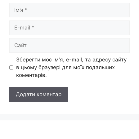
Ім’я
E-
mail
Сайт
Зберегти моє ім'я, e-mail, та адресу сайту
в цьому браузері для моїх подальших
коментарів.