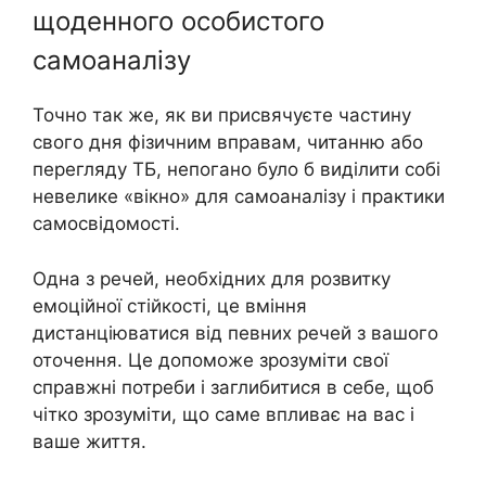
щоденного особистого
самоаналізу
Точно так же, як ви присвячуєте частину
свого дня фізичним вправам, читанню або
перегляду ТБ, непогано було б виділити собі
невелике «вікно» для самоаналізу і практики
самосвідомості.
Одна з речей, необхідних для розвитку
емоційної стійкості, це вміння
дистанціюватися від певних речей з вашого
оточення. Це допоможе зрозуміти свої
справжні потреби і заглибитися в себе, щоб
чітко зрозуміти, що саме впливає на вас і
ваше життя.