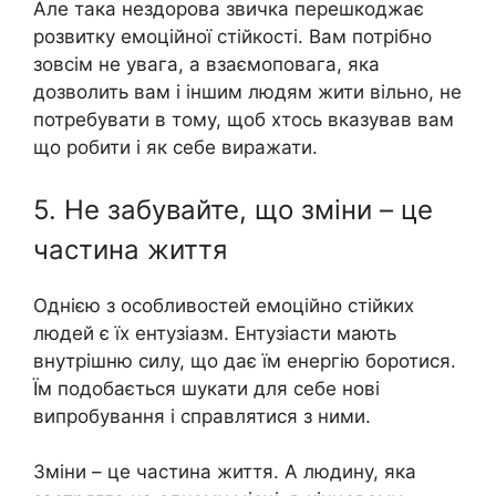
Але така нездорова звичка перешкоджає
розвитку емоційної стійкості. Вам потрібно
зовсім не увага, а взаємоповага, яка
дозволить вам і іншим людям жити вільно, не
потребувати в тому, щоб хтось вказував вам
що робити і як себе виражати.
5. Не забувайте, що зміни – це
частина життя
Однією з особливостей емоційно стійких
людей є їх ентузіазм. Ентузіасти мають
внутрішню силу, що дає їм енергію боротися.
Їм подобається шукати для себе нові
випробування і справлятися з ними.
Зміни – це частина життя. А людину, яка