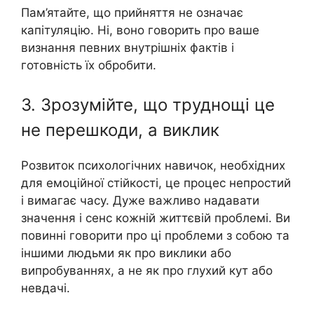
Пам’ятайте, що прийняття не означає
капітуляцію. Ні, воно говорить про ваше
визнання певних внутрішніх фактів і
готовність їх обробити.
3. Зрозумійте, що труднощі це
не перешкоди, а виклик
Розвиток психологічних навичок, необхідних
для емоційної стійкості, це процес непростий
і вимагає часу. Дуже важливо надавати
значення і сенс кожній життєвій проблемі. Ви
повинні говорити про ці проблеми з собою та
іншими людьми як про виклики або
випробуваннях, а не як про глухий кут або
невдачі.