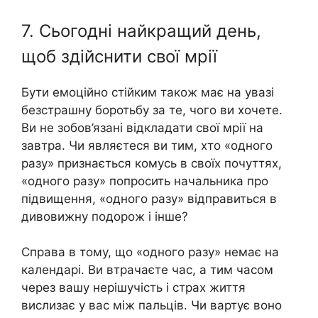
7. Сьогодні найкращий день,
щоб здійснити свої мрії
Бути емоційно стійким також має на увазі
безстрашну боротьбу за те, чого ви хочете.
Ви не зобов’язані відкладати свої мрії на
завтра. Чи являєтеся ви тим, хто «одного
разу» признається комусь в своїх почуттях,
«одного разу» попросить начальника про
підвищення, «одного разу» відправиться в
дивовижну подорож і інше?
Справа в тому, що «одного разу» немає на
календарі. Ви втрачаєте час, а тим часом
через вашу нерішучість і страх життя
вислизає у вас між пальців. Чи вартує воно