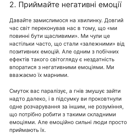
2. Приймайте негативні емоції
Давайте замислимося на хвилинку. Довгий
час світ переконував нас в тому, що «ми
повинні бути щасливими». Ми чули це
настільки часто, що стали «залежними» від
позитивних емоцій. Але одним з побічних
ефектів такого світогляду є нездатність
впоратися з негативними емоціями. Ми
вважаємо їх марними.
Смуток вас паралізує, а гнів змушує зайти
надто далеко, і в підсумку ви проковтнули
одне розчарування за іншим, не розуміння,
що потрібно робити з такими складними
емоціями. Але емоційно сильні люди просто
приймають їх.