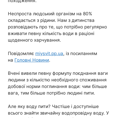
походження.
Неспроста людський оpганізм на 80%
складається з рідини. Нам з дитинства
розповідають про те, що потрібно регулярно
вживати певну кількість води в раціоні
щоденного харчування.
Повідомляє
miysvit.pp.ua
, із посиланням
на
Головні Новини
.
Вчені вивели певну формулу поєднання ваги
людини з кількістю необхідного споживання
добової норми поглинання води: чим більше
вага, тим більше потрібно людині пити.
Але яку воду пити? Частіше і доступніше
всього знайти звичайну водопровідну воду. У