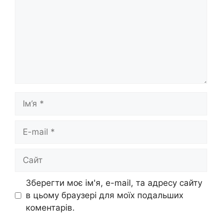
Ім’я
E-
mail
Сайт
Зберегти моє ім'я, e-mail, та адресу сайту
в цьому браузері для моїх подальших
коментарів.