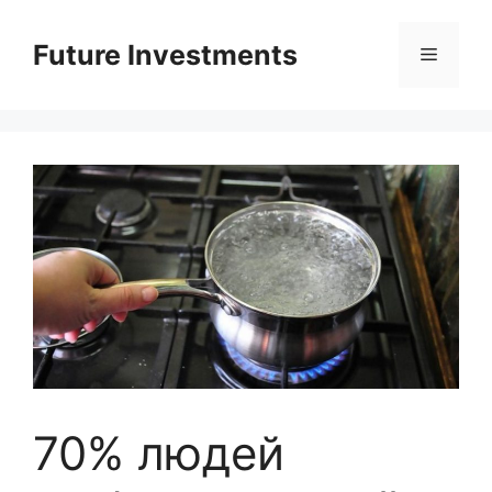
Перейти
до
Future Investments
Меню
вмісту
70% людей