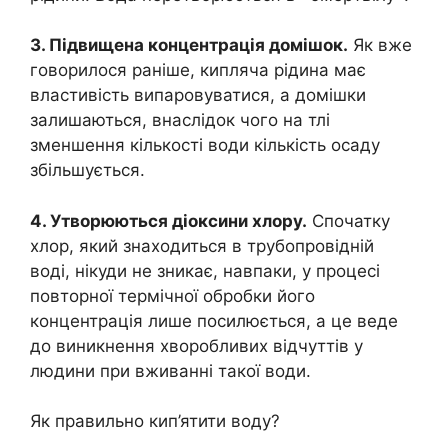
3. Підвищена концентрація домішок.
Як вже
говорилося раніше, кипляча рідина має
властивість випаровуватися, а домішки
залишаються, внаслідок чого на тлі
зменшення кількості води кількість осаду
збільшується.
4. Утворюються діоксини хлору.
Спочатку
хлор, який знаходиться в трубопровідній
воді, нікуди не зникає, навпаки, у процесі
повторної термічної обробки його
концентрація лише посилюється, а це веде
до виникнення хвopобливих відчуттів у
людини при вживанні такої води.
Як правильно кип’ятити воду?