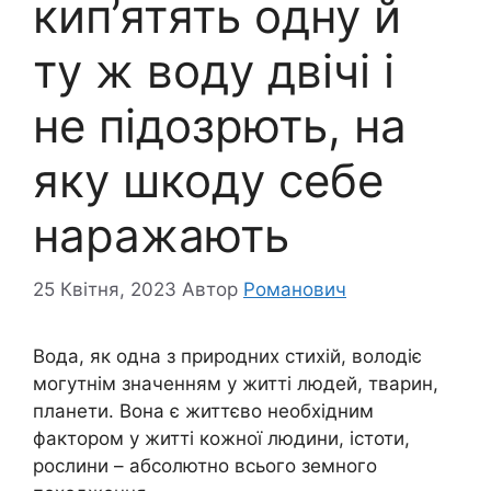
кип’ятять одну й
ту ж воду двічі і
не підозрють, на
яку шкоду себе
наражають
25 Квітня, 2023
Автор
Романович
Вода, як одна з природних стихій, володіє
могутнім значенням у житті людей, тварин,
планети. Вона є життєво необхідним
фактором у житті кожної людини, істоти,
рослини – абсолютно всього земного