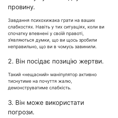
провину.
Завдання психохижака грати на ваших
слабкостях. Навіть у тих ситуаціях, коли ви
спочатку впевнені у своїй правоті,
з’являються думки, що ви щось зробили
неправильно, що ви в чомусь завинили.
2. Він посідає позицію жертви.
Такий «нещасний» маніпулятор активно
тиснутиме на почуття жалю,
демонструватиме слабкість.
3. Він може використати
погрози.