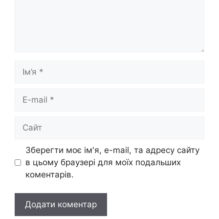
Ім’я
E-
mail
Сайт
Зберегти моє ім'я, e-mail, та адресу сайту
в цьому браузері для моїх подальших
коментарів.