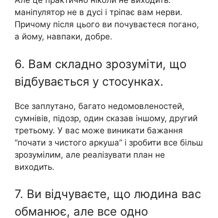
Але це практично ніколи не виходить:
маніпулятор не в дусі і тріпає вам нерви.
Причому після цього ви почуваєтеся погано,
а йому, навпаки, добре.
6. Вам складно зрозуміти, що
відбувається у стосунках.
Все заплутано, багато недомовленостей,
сумнівів, підозр, один сказав іншому, другий
третьому. У вас може виникати бажання
“почати з чистого аркуша” і зробити все більш
зрозумілим, але реалізувати план не
виходить.
7. Ви відчуваєте, що людина вас
обманює, але все одно