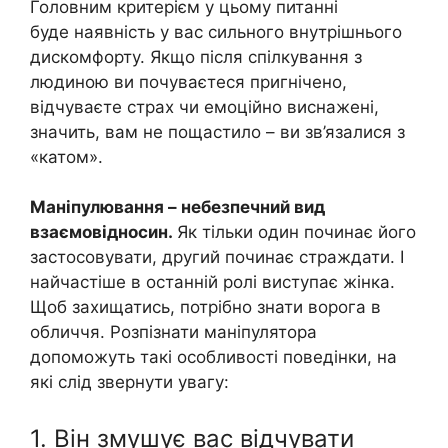
Головним критерієм у цьому питанні
буде наявність у вас сильного внутрішнього
дискомфорту. Якщо після спілкування з
людиною ви почуваєтеся пригнічено,
відчуваєте страх чи емоційно виснажені,
значить, вам не пощастило – ви зв’язалися з
«катом».
Маніпулювання – небезпечний вид
взаємовідносин.
Як тільки один починає його
застосовувати, другий починає страждати. І
найчастіше в останній ролі виступає жінка.
Щоб захищатись, потрібно знати ворога в
обличчя. Розпізнати маніпулятора
допоможуть такі особливості поведінки, на
які слід звернути увагу:
1. Він змушує вас відчувати