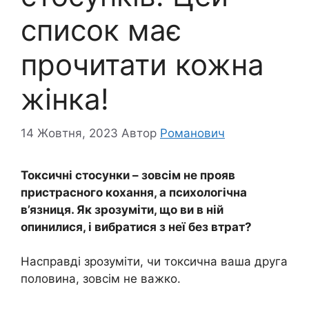
список має
прочитати кожна
жінка!
14 Жовтня, 2023
Автор
Романович
Токсичні стосунки – зовсім не прояв
пристрасного кохання, а психологічна
в’язниця. Як зрозуміти, що ви в ній
опинилися, і вибратися з неї без втрат?
Насправді зрозуміти, чи токсична ваша друга
половина, зовсім не важко.