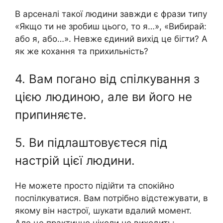
В арсеналі такої людини завжди є фрази типу
«Якщо ти не зробиш цього, то я…», «Вибирай:
або я, або…». Невже єдиний вихід це бігти? А
як же кохання та прихильність?
4. Вам погано від спілкування з
цією людиною, але ви його не
припиняєте.
5. Ви підлаштовуєтеся під
настрій цієї людини.
Не можете просто підійти та спокійно
поспілкуватися. Вам потрібно відстежувати, в
якому він настрої, шукати вдалий момент.