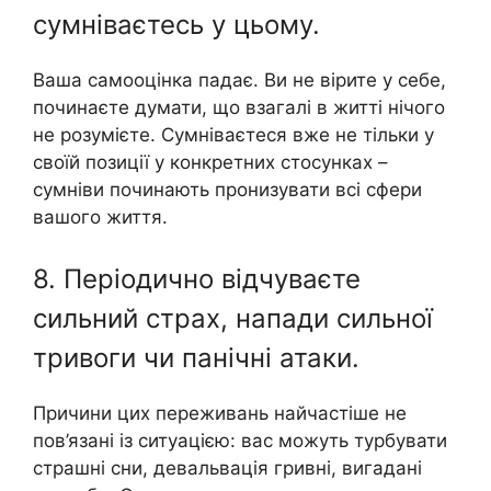
сумніваєтесь у цьому.
Ваша самооцінка падає. Ви не вірите у себе,
починаєте думати, що взагалі в житті нічого
не розумієте. Сумніваєтеся вже не тільки у
своїй позиції у конкретних стосунках –
сумніви починають пронизувати всі сфери
вашого життя.
8. Періодично відчуваєте
сильний страх, напади сильної
тривоги чи панічні атаки.
Причини цих переживань найчастіше не
пов’язані із ситуацією: вас можуть турбувати
страшні сни, девальвація гривні, вигадані