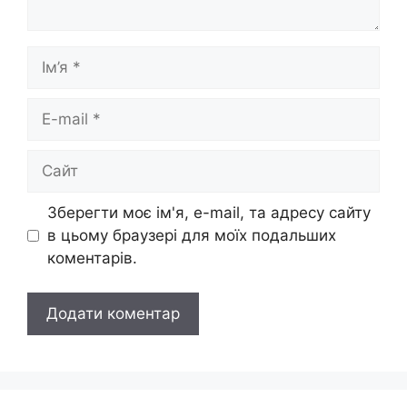
Ім’я
E-
mail
Сайт
Зберегти моє ім'я, e-mail, та адресу сайту
в цьому браузері для моїх подальших
коментарів.