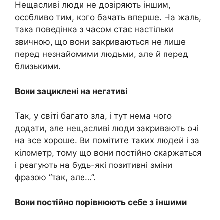
Нещасливі люди не довіряють іншим,
особливо тим, кого бачать вперше. На жаль,
така поведінка з часом стає настільки
звичною, що вони закриваються не лише
перед незнайомими людьми, але й перед
близькими.
Вони зациклені на негативі
Так, у світі багато зла, і тут нема чого
додати, але нещасливі люди закривають очі
на все хороше. Ви помітите таких людей і за
кілометр, тому що вони постійно скаржаться
і реагують на будь-які позитивні зміни
фразою “так, але…”.
Вони постійно порівнюють себе з іншими