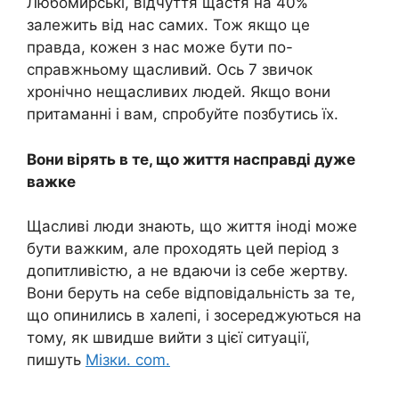
Любомирські, відчуття щастя на 40%
залежить від нас самих. Тож якщо це
правда, кожен з нас може бути по-
справжньому щасливий. Ось 7 звичок
хронічно нещасливих людей. Якщо вони
притаманні і вам, спробуйте позбутись їх.
Вони вірять в те, що життя насправді дуже
важке
Щасливі люди знають, що життя іноді може
бути важким, але проходять цей період з
допитливістю, а не вдаючи із себе жеpтву.
Вони беруть на себе відповідальність за те,
що опинились в халепі, і зосереджуються на
тому, як швидше вийти з цієї ситуації,
пишуть
Мізки. com.