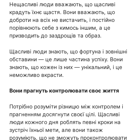
Нещасливі люди вважають, що щасливі
крадуть їхнє щастя. Вони вважають, що
доброти на всіх не вистачить, і постійно
порівнюють себе з кимось іншим, а це
призводить до заздрощів та образ.
Щасливі люди знають, що фортуна і зовнішні
обставини — це лише частина успіху. Вони
знають, що кожен із них — унікальний, і це
неможливо вкрасти.
Вони прагнуть контролювати своє життя
Потрібно розуміти різницю між контролем і
прагненням досягнути своєї цілі. Щасливі
люди кожного дня роблять певні кроки на
зустріч їхньої мети, але вони також
розуміють, що не зможуть проконтролювати