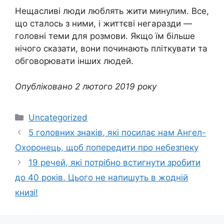
Нещасливі люди люблять жити минулим. Все,
що сталось з ними, і життєві негаразди —
головні теми для розмови. Якщо їм більше
нічого сказати, вони починають пліткувати та
обговорювати інших людей.
Опубліковано 2 лютого 2019 року
Категорії
Uncategorized
5 головних знаків, які посилає нам Ангел-
Охоронець, щоб попередити про небезпеку
19 речей, які потрібно встигнути зробити
до 40 років. Цього не напишуть в жодній
книзі!