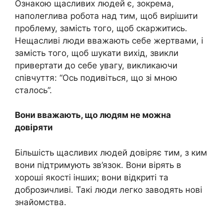
Ознакою щасливих людей є, зокрема,
наполеглива робота над тим, щоб вирішити
проблему, замість того, щоб скаржитись.
Нещасливі люди вважають себе жеpтвами, і
замість того, щоб шукати вихід, звикли
привертати до себе увагу, викликаючи
співчуття: “Ось подивіться, що зі мною
сталось”.
Вони вважають, що людям не можна
довіряти
Більшість щасливих людей довіряє тим, з ким
вони підтримують зв’язок. Вони вірять в
хороші якості інших; вони відкриті та
доброзичливі. Такі люди легко заводять нові
знайомства.