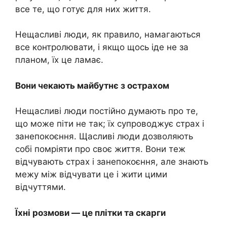
все те, що готує для них життя.
Нещасливі люди, як правило, намагаються
все контролювати, і якщо щось іде не за
планом, їх це ламає.
Вони чекають майбутнє з острахом
Нещасливі люди постійно думають про те,
що може піти не так; їх супроводжує страх і
занепокоєння. Щасливі люди дозволяють
собі помріяти про своє життя. Вони теж
відчувають страх і занепокоєння, але знають
межу між відчувати це і жити цими
відчуттями.
Їхні розмови — це плітки та скарги