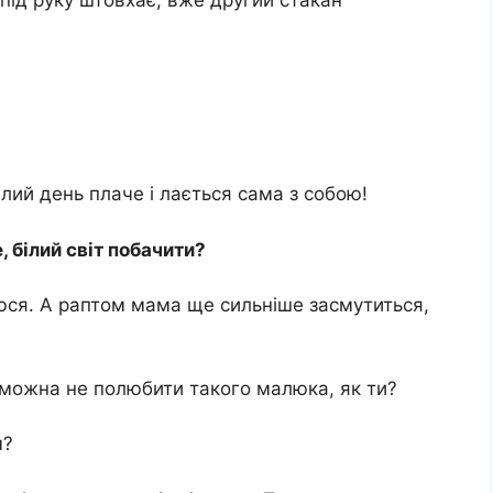
лий день плаче і лається сама з собою!
, білий світ побачити?
юся. А раптом мама ще сильніше засмутиться,
а можна не полюбити такого малюка, як ти?
м?