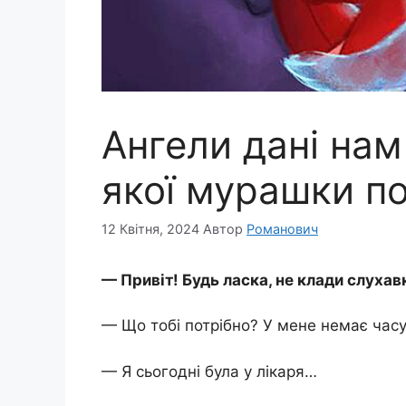
Ангели дані нам 
якої мурашки по
12 Квітня, 2024
Автор
Романович
— Привіт! Будь ласка, не клади слухав
— Що тобі потрібно? У мене немає час
— Я сьогодні була у лікаря…