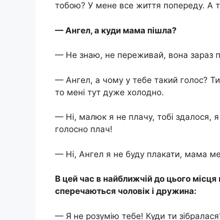
тобою? У мене все життя попереду. А т
— Ангел, а куди мама пішла?
— Не знаю, не переживай, вона зараз 
— Ангел, а чому у тебе такий голос? Т
то мені тут дуже холодно.
— Ні, малюк я не плачу, тобі здалося, я 
голосно плач!
— Ні, Ангел я не буду плакати, мама ме
В цей час в найближчій до цього місця п
сперечаються чоловік і дружина:
— Я не розумію тебе! Куди ти зібралас