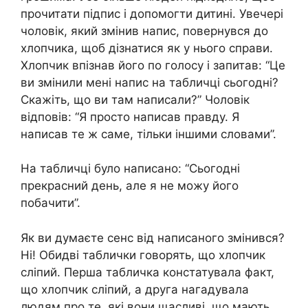
прочитати підпис і допомогти дитині. Увечері
чоловік, який змінив напис, повернувся до
хлопчика, щоб дізнатися як у нього справи.
Хлопчик впізнав його по голосу і запитав: “Це
ви змінили мені напис на табличці сьогодні?
Скажіть, що ви там написали?” Чоловік
відповів: “Я просто написав правду. Я
написав те ж саме, тільки іншими словами”.
На табличці було написано: “Сьогодні
прекрасний день, але я не можу його
побачити”.
Як ви думаєте сенс від написаного змінився?
Ні! Обидві таблички говорять, що хлопчик
сліпий. Перша табличка констатувала факт,
що хлопчик сліпий, а друга нагадувала
людям про те, які вони щасливі, що мають