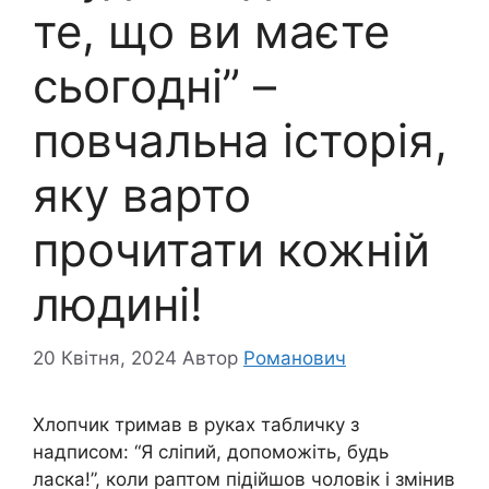
те, що ви маєте
сьогодні” –
повчальна історія,
яку варто
прочитати кожній
людині!
20 Квітня, 2024
Автор
Романович
Хлопчик тримав в руках табличку з
надписом: “Я сліпий, допоможіть, будь
ласка!”, коли раптом підійшов чоловік і змінив