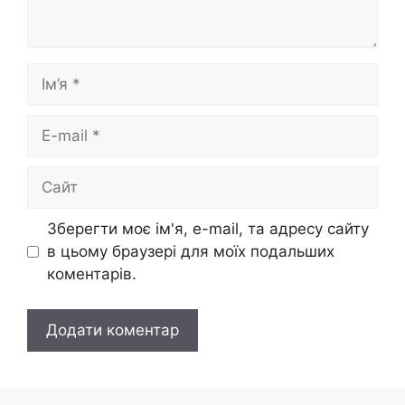
Ім’я
E-
mail
Сайт
Зберегти моє ім'я, e-mail, та адресу сайту
в цьому браузері для моїх подальших
коментарів.