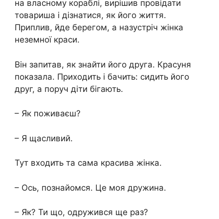
на власному кораблі, вирішив провідати
товариша і дізнатися, як його життя.
Приплив, йде берегом, а назустріч жінка
неземної краси.
Він запитав, як знайти його друга. Красуня
показала. Приходить і бачить: сидить його
друг, а поруч діти бігають.
– Як поживаєш?
– Я щасливий.
Тут входить та сама красива жінка.
– Ось, познайомся. Це моя дружина.
– Як? Ти що, одружився ще раз?