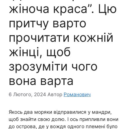
жіноча краса”. Цю
притчу варто
прочитати кожній
жінці, щоб
зрозуміти чого
вона варта
6 Лютого, 2024
Автор
Романович
Якось два моряки відправилися у мандри,
щоб знайти свою долю. І ось припливли вони
до острова, де у вождя одного племені було