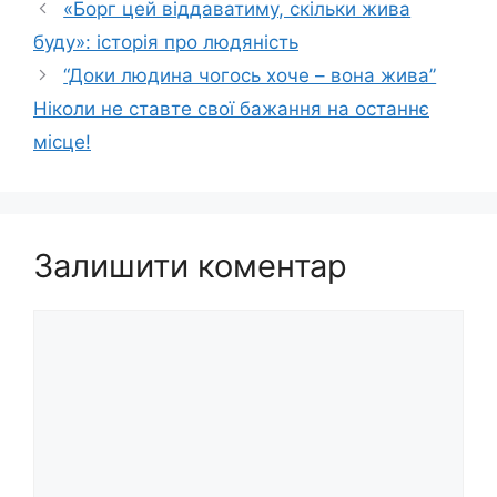
«Борг цей віддаватиму, скільки жива
буду»: історія про людяність
“Доки людина чогось хоче – вона жива”
Ніколи не ставте свої бажання на останнє
місце!
Залишити коментар
Коментар