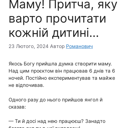
Маму! Притча, яку
варто прочитати
кожній дитині…
23 Лютого, 2024
Автор
Романович
Якось Богу прийшла думка створити маму.
Над цим проєктом він працював 6 днів та 6
ночей. Постійно експериментував та майже
не відпочивав.
Одного разу до нього прийшов янгол й
сказав:
— Ти й досі над нею працюєш? Занадто