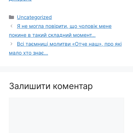
Категорії
Uncategorized
Я не могла повірити, що чоловік мене
покине в такий складний момент…
Всі таємниці молитви «Отче наш», про які
мало хто знає…
Залишити коментар
Коментар