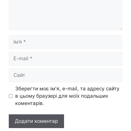
Ім’я
E-
mail
Сайт
Зберегти моє ім'я, e-mail, та адресу сайту
в цьому браузері для моїх подальших
коментарів.