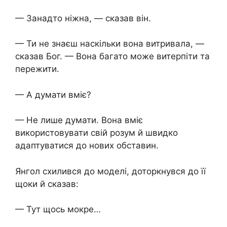
— Занадто ніжна, — сказав він.
— Ти не знаєш наскільки вона витривала, —
сказав Бог. — Вона багато може витерпіти та
пережити.
— А думати вміє?
— Не лише думати. Вона вміє
використовувати свій розум й швидко
адаптуватися до нових обставин.
Янгол схилився до моделі, доторкнувся до її
щоки й сказав:
— Тут щось мокре…