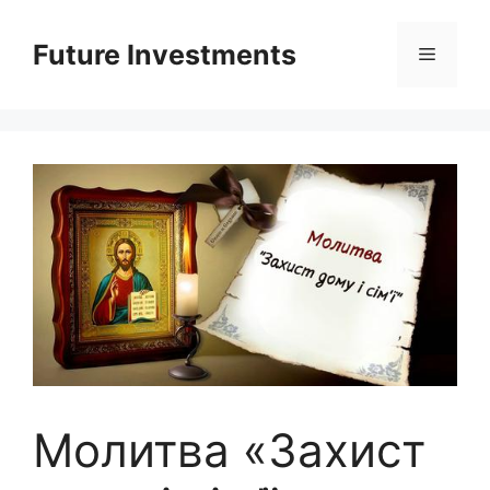
Перейти
до
Future Investments
Меню
вмісту
Молитва «Захист