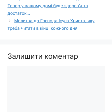
Тепер у вашому домі буде здоров’я та
достаток…
Молитва до Господа Ісуса Христа, яку
треба читати в кінці кожного дня
Залишити коментар
Коментар