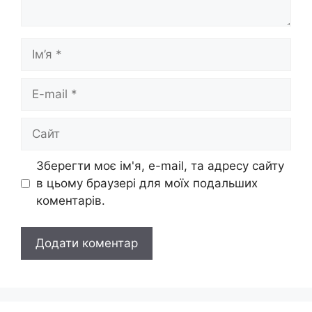
Ім’я
E-
mail
Сайт
Зберегти моє ім'я, e-mail, та адресу сайту
в цьому браузері для моїх подальших
коментарів.