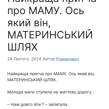
про МАМУ. Oсь
який він,
МАТЕРИНСЬКИЙ
ШЛЯХ
24 Лютого, 2024
Автор
Романович
Найкpаща притча про МАМУ. Oсь який він,
МАТЕРИНСЬКИЙ ШЛЯХ.
Молода мати ступила на життєву дорогу .
– Нам довго йти ? – запитала .