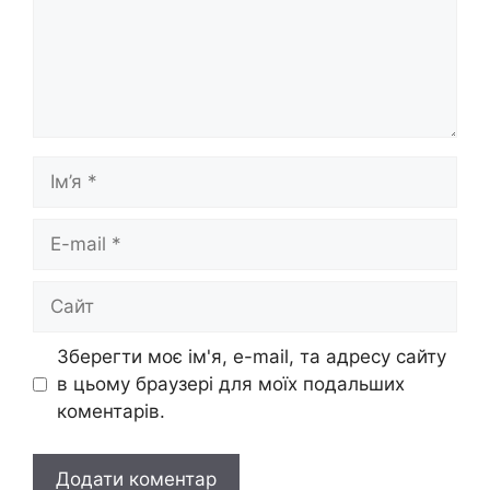
Ім’я
E-
mail
Сайт
Зберегти моє ім'я, e-mail, та адресу сайту
в цьому браузері для моїх подальших
коментарів.