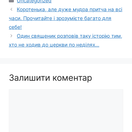
Uncategorized
Коротенька, але дуже мудра притча на всі
часи. Прочитайте і зрозумієте багато для
себе!
Один священик розповів таку історію тим,
хто не ходив до церкви по неділях…
Залишити коментар
Коментар