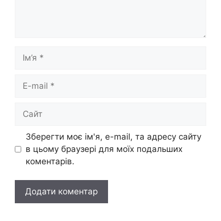
Ім’я
E-
mail
Сайт
Зберегти моє ім'я, e-mail, та адресу сайту
в цьому браузері для моїх подальших
коментарів.