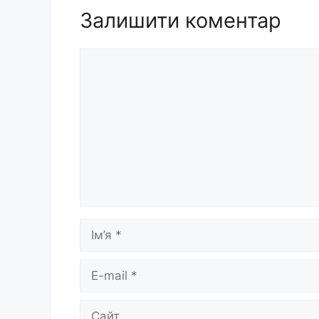
Залишити коментар
Коментар
Ім’я
E-
mail
Сайт