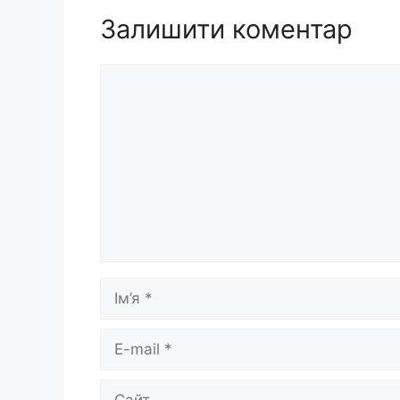
Залишити коментар
Коментар
Ім’я
E-
mail
Сайт