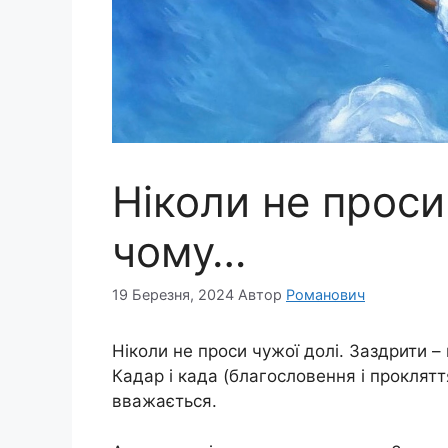
Ніколи не проси
чому…
19 Березня, 2024
Автор
Романович
Ніколи не проси чужої долі. Заздрити –
Кадар і када (благословення і прокляття
вважається.