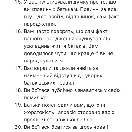
У вас культивували думку про те, що
ви «повинні» батькам. Повинні за все:
їжу, одяг, освіту, відпочинок, сам факт
народження.
Вам часто говорять, що сам факт
вашого народження зруйнував або
ускладнив життя батьків. Вам
доводилося чути, що краще б ви не
народжувалися.
Вас карали та лаяли навіть за
найменший відступ від суворих
батьківських правил.
Ви боїтеся публічно зізнаватись у своїх
помилках.
Батьки пояснювали вам, що їхня
жорстокість і агресія стосовно вас є
проявом справжньої любові.
Ви боїтеся братися за щось нове і