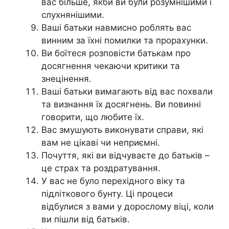
вас більше, якби ви були розумнішими і
слухнянішими.
Ваші батьки навмисно роблять вас
винним за їхні помилки та прорахунки.
Ви боїтеся розповісти батькам про
досягнення чекаючи критики та
знецінення.
Ваші батьки вимагають від вас похвали
та визнання їх досягнень. Ви повинні
говорити, що любите їх.
Вас змушують виконувати справи, які
вам не цікаві чи неприємні.
Почуття, які ви відчуваєте до батьків –
це страх та роздратування.
У вас не було перехідного віку та
підліткового бунту. Ці процеси
відбулися з вами у дорослому віці, коли
ви пішли від батьків.