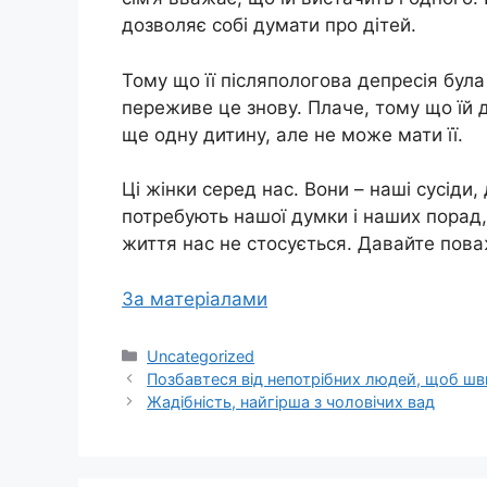
дозволяє собі думати про дітей.
Тому що її післяпологова депресія була
переживе це знову. Плаче, тому що їй 
ще одну дитину, але не може мати її.
Ці жінки серед нас. Вони – наші сусіди, 
потребують нашої думки і наших порад, 
життя нас не стосується. Давайте пова
За матеріалами
Категорії
Uncategorized
Позбавтеся від непотрібних людей, щоб шви
Жадібність, найгірша з чоловічих вад