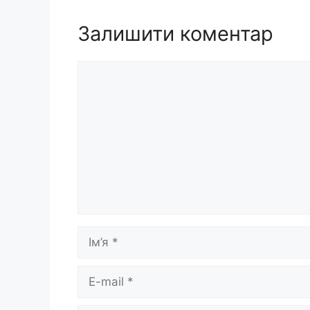
Залишити коментар
Коментар
Ім’я
E-
mail