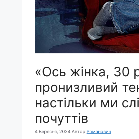
«Ось жінка, 30 р
пронизливий тек
настільки ми сл
почуттів
4 Вересня, 2024
Автор
Романович