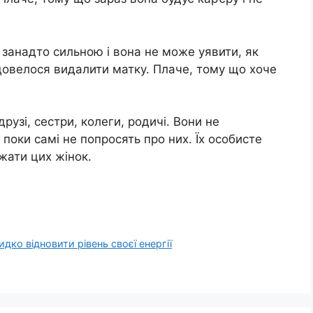
 занадто сильною і вона не може уявити, як
довелося видалити матку. Плаче, тому що хоче
друзі, сестри, колеги, родичі. Вони не
поки самі не попросять про них. Їх особисте
жати цих жінок.
дко відновити рівень своєї енергії