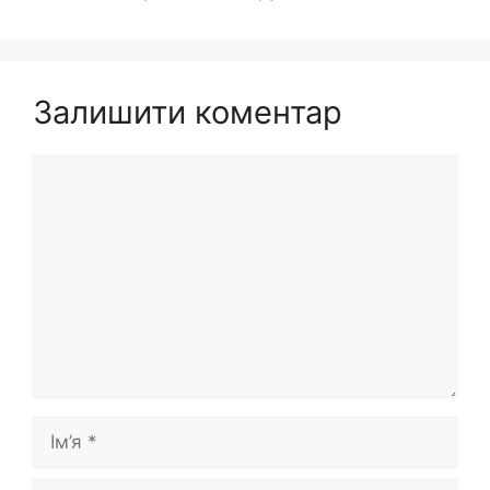
Залишити коментар
Коментар
Ім’я