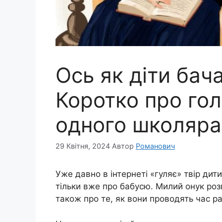
Ось як діти бач
Коротко про гол
одного школяра
29 Квітня, 2024
Автор
Романович
Уже давно в інтернеті «гуляє» твір дит
тільки вже про бабусю. Милий онук розп
також про те, як вони проводять час р