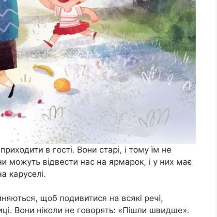
приходити в гості. Вони старі, і тому їм не
ни можуть відвести нас на ярмарок, і у них має
а каруселі.
иняються, щоб подивитися на всякі речі,
иці. Вони ніколи не говорять: «Пішли швидше».