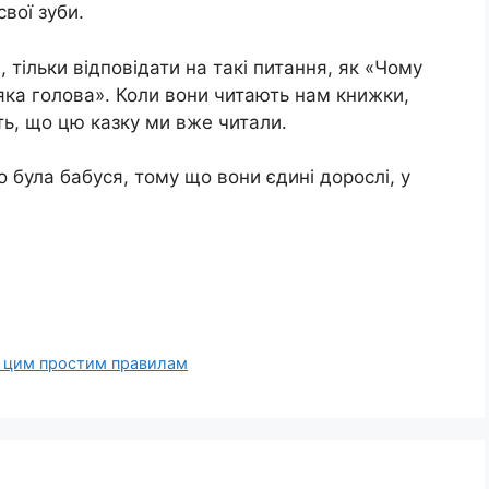
вої зуби.
 тільки відповідати на такі питання, як «Чому
’яка голова». Коли вони читають нам книжки,
ть, що цю казку ми вже читали.
 була бабуся, тому що вони єдині дорослі, у
й цим простим правилам