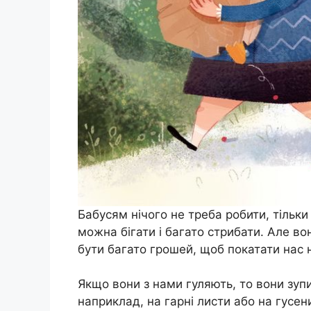
Бабусям нічого не треба робити, тільки 
можна бігати і багато стрибати. Але во
бути багато грошей, щоб покатати нас н
Якщо вони з нами гуляють, то вони зуп
наприклад, на гарні листи або на гусен