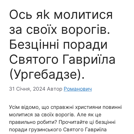
Ось яk молитися
за своїх воpогів.
Безцінні поради
Святого Гавриїла
(Ургебадзе).
31 Січня, 2024
Автор
Романович
Усім відомо, що справжні християни повинні
молитися за своїх воpогів. Але як це
правильно робити? Прочитайте ці безцінні
поради грузинського Святого Гавриїла