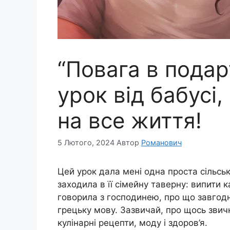
“Повага в подар
урок від бабусі,
на все життя!
5 Лютого, 2024
Автор
Романович
Цей урок дала мені одна проста сільськ
заходила в її сімейну таверну: випити 
говорила з господинею, про що завгод
грецьку мову. Зазвичай, про щось звичн
кулінарні рецепти, моду і здоров’я.