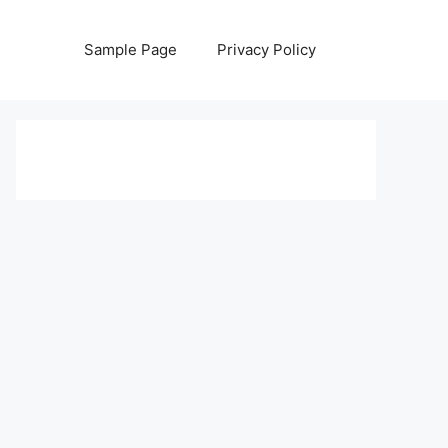
Sample Page
Privacy Policy