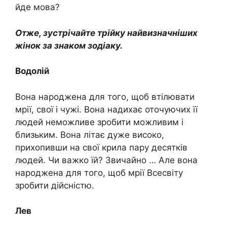
йде мова?
Отже, зустрічайте трійку найвизначніших
жінок за знаком зодіаку.
Водолій
Вона народжена для того, щоб втілювати
мрії, свої і чужі. Вона надихає оточуючих її
людей неможливе зробити можливим і
близьким. Вона літає дуже високо,
прихопивши на свої крила пару десятків
людей. Чи важко їй? Звичайно … Але вона
народжена для того, щоб мрії Всесвіту
зробити дійсністю.
Лев