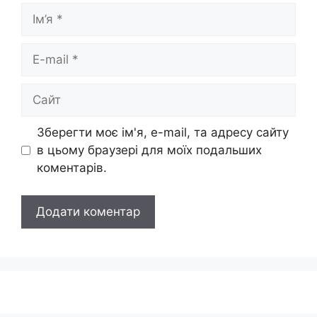
Ім’я
E-
mail
Сайт
Зберегти моє ім'я, e-mail, та адресу сайту
в цьому браузері для моїх подальших
коментарів.