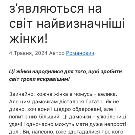
з’являються на
світ найвизначніші
жінки!
4 Травня, 2024
Автор
Романович
Ці жінки народилися для того, щоб зробити
світ трохи яскравішим!
Звичайно, кожна жінка в чомусь – велика.
Але цим дамочкам дісталося багато. Як не
дивно, хоч вони і щедро обдаровані, але і
попит з них більший. Ці дамочки – улюблениці
удачі і одночасно можуть мати дуже непрості
долі. Ви, напевно, вже здогадалися про кого