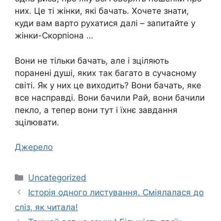
них. Це ті жінки, які бачать. Хочете знати,
куди вам варто рухатися далі – запитайте у
жінки-Скорпіона …
Вони не тільки бачать, але і зціляють
поранені душі, яких так багато в сучасному
світі. Як у них це виходить? Вони бачать, яке
все насправді. Вони бачили Рай, вони бачили
пекло, а тепер вони тут і їхнє завдання
зцілювати.
Джерело
Категорії
Uncategorized
Історія одного листування. Сміялалася до
сліз, як читала!