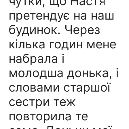
чутки, що Настя
претендує на наш
будинок. Через
кілька годин мене
набрала і
молодша донька, і
словами старшої
сестри теж
повторила те