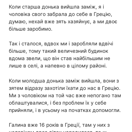
Коли старша донька вийшла заміж, я і
чоловіка свого забрала до себе в Грецію,
думаю, нехай вже зять хазяйнує, а ми двоє
більше заробимо.
Так і сталося, вдвох ми і заробляли вдвічі
більше, тому такий величезний будинок
вдома звели, що він став найбільшим не
лише в селі, а напевно в цілому районі.
Коли молодша донька заміж вийшла, вони з
зятем відразу захотіли їхати до нас в Грецію.
Ми з чоловіком на той час вже непогано там
облаштувалися, і без проблем їх у себе
прийняли, і в усьому на початках допомогли.
Галина вже 16 років в Греції, там у них з