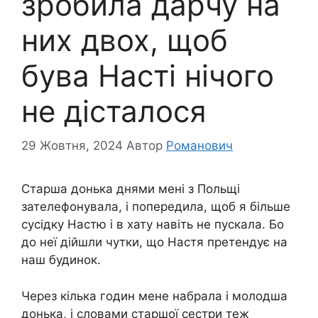
зробила дарчу на
них двох, щоб
бува Насті нічого
не дісталося
29 Жовтня, 2024
Автор
Романович
Старша донька днями мені з Польщі
зателефонувала, і попередила, щоб я більше
сусідку Настю і в хату навіть не пускала. Бо
до неї дійшли чутки, що Настя претендує на
наш будинок.
Через кілька годин мене набрала і молодша
донька, і словами старшої сестри теж