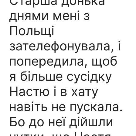
Старша донька
днями мені з
Польщі
зателефонувала, і
попередила, щоб
я більше сусідку
Настю і в хату
навіть не пускала.
Бо до неї дійшли