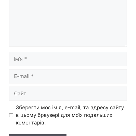
Ім’я
E-
mail
Сайт
Зберегти моє ім'я, e-mail, та адресу сайту
в цьому браузері для моїх подальших
коментарів.