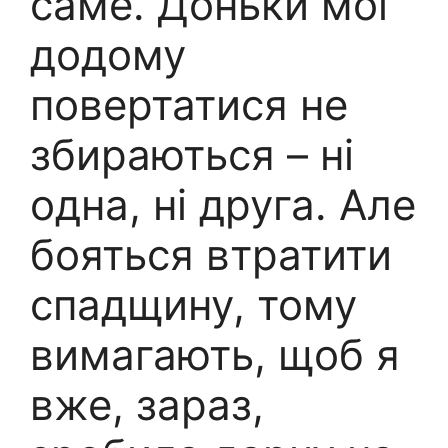
саме. Доньки мої
додому
повертатися не
збираються – ні
одна, ні друга. Але
бояться втратити
спадщину, тому
вимагають, щоб я
вже, зараз,