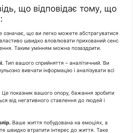
ідь, що відповідає тому, що
:
 означає, що ви легко можете абстрагуватися
м властиво швидко вловлювати прихований сенс
шення. Таким умінням можна позаздрити.
і.
Тип вашого сприйняття – аналітичний. Ви
пульозно вивчати інформацію і аналізувати всі
.
Це показник вашого опору, бажання зробити
ься від негативного ставлення до людей і
олір.
Ваше життя побудована на емоціях, а
те швидко втратити інтерес до життя. Таке