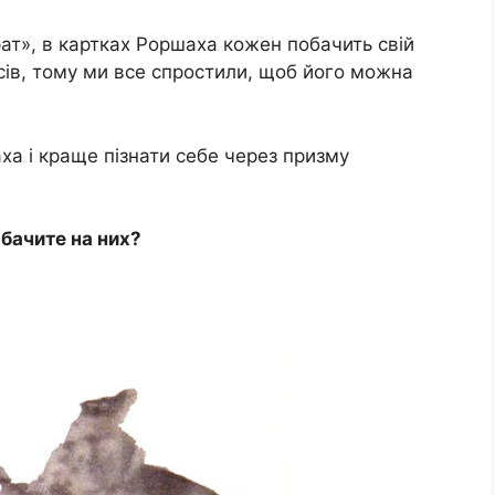
рат», в картках Роршаха кожен побачить свій
нсів, тому ми все спростили, щоб його можна
а і краще пізнати себе через призму
 бачите на них?