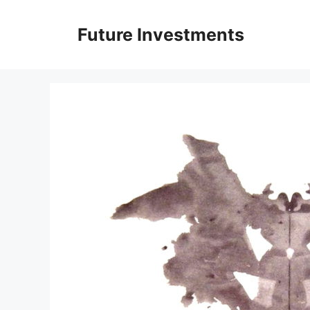
Перейти
до
Future Investments
вмісту