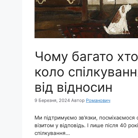
Чому багато хто
коло спілкуванн
від відносин
9 Березня, 2024
Автор
Романович
Ми підтримуємо зв’язки, посміхаємося 
візитом у відповідь. І лише після 40 р
спілкування…