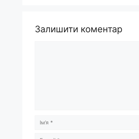
Залишити коментар
Коментар
Ім’я
E-