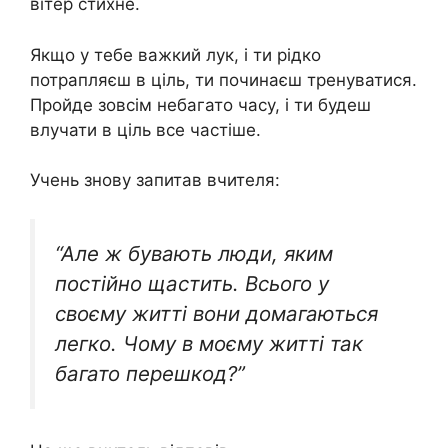
вітер стихне.
Якщо у тебе важкий лук, і ти рідко
потрапляєш в ціль, ти починаєш тренуватися.
Пройде зовсім небагато часу, і ти будеш
влучати в ціль все частіше.
Учень знову запитав вчителя:
“Але ж бувають люди, яким
постійно щастить. Всього у
своєму житті вони домагаються
легко. Чому в моєму житті так
багато перешкод?”