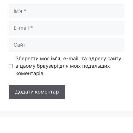
Ім’я
E-
mail
Сайт
Зберегти моє ім'я, e-mail, та адресу сайту
в цьому браузері для моїх подальших
коментарів.