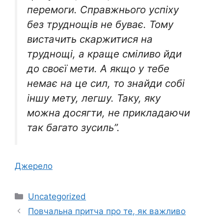
перемоги. Справжнього успіху
без труднощів не буває. Тому
вистачить скаржитися на
труднощі, а краще сміливо йди
до своєї мети. А якщо у тебе
немає на це сил, то знайди собі
іншу мету, легшу. Таку, яку
можна досягти, не прикладаючи
так багато зусиль”.
Джерело
Категорії
Uncategorized
Повчальна притча про те, як важливо