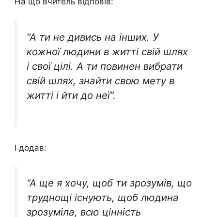
На що вчитель відповів:
“А ти не дивись на інших. У
кожної людини в житті свій шлях
і свої цілі. А ти повинен вибрати
свій шлях, знайти свою мету в
житті і йти до неї”.
І додав:
“А ще я хочу, щоб ти зрозумів, що
труднощі існують, щоб людина
зрозуміла, всю цінність