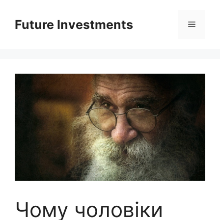
Перейти
до
Future Investments
Меню
вмісту
Чому чоловіки