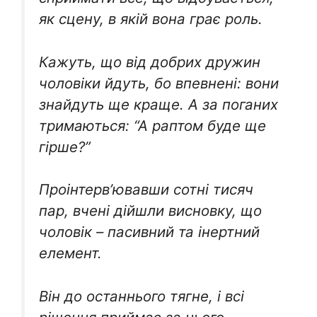
як сцену, в якій вона грає роль.
Кажуть, що від добрих дружин
чоловіки йдуть, бо впевнені: вони
знайдуть ще краще. А за поганих
тримаються: “А раптом буде ще
гірше?”
Проінтерв’ювавши сотні тисяч
пар, вчені дійшли висновку, що
чоловік – пасивний та інертний
елемент.
Він до останнього тягне, і всі