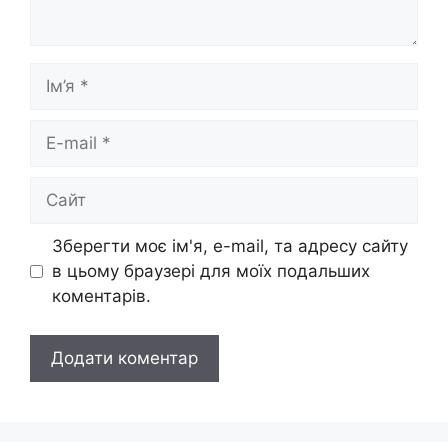
Ім’я
E-
mail
Сайт
Зберегти моє ім'я, e-mail, та адресу сайту
в цьому браузері для моїх подальших
коментарів.