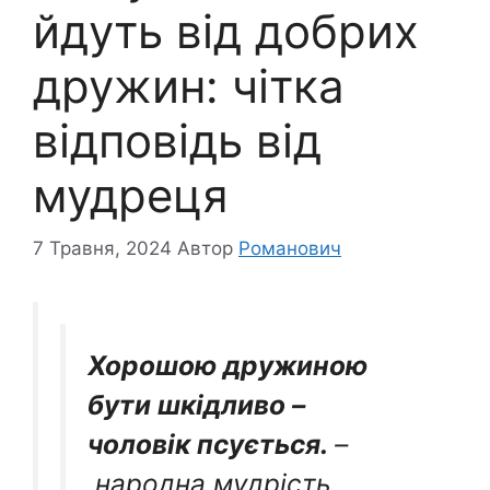
йдуть від добрих
дружин: чітка
відповідь від
мудреця
7 Травня, 2024
Автор
Романович
Хорошою дружиною
бути шкідливо –
чоловік псується.
–
народна мудрість