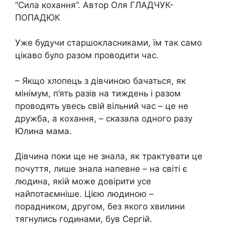
“Сила кохання”. Автор Оля ГЛАДЧУК-
ПОПАДЮК
Уже будучи старшокласниками, їм так само
цікаво було разом проводити час.
– Якщо хлопець з дівчиною бачаться, як
мінімум, п’ять разів на тиждень і разом
проводять увесь свій вільний час – це не
дружба, а кохання, – сказала одного разу
Юлина мама.
Дівчина поки ще не знала, як трактувати це
почуття, лише знала напевне – на світі є
людина, якій може довірити усе
найпотаємніше. Цією людиною –
порадником, другом, без якого хвилини
тягнулись годинами, був Сергій.