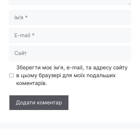
Ім’я
E-
mail
Сайт
Зберегти моє ім'я, e-mail, та адресу сайту
в цьому браузері для моїх подальших
коментарів.