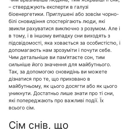
– стверджують експерти в галузі
біоенергетики. Приглушені або зовсім чорно-
білі сновидіння спостерігають люди, які
звикли рахуватися виключно з розумом. Але і
в тому, і в іншому випадку сни виходять з
підсвідомості, яка ховається за особистістю, і
допомагають нам зрозуміти і почути себе.
Чим детальніше ви пам’ятаєте сон, тим
сильніше його значення для майбутнього.
Так, за допомогою сновидінь ви можете
дізнатися про те, що приховано в
майбутньому, як цього досягти або як цього
уникнути. Достатньо лише знати про ті сни,
які попереджають про важливі події. Їх
всього сім.
Сім снів, що