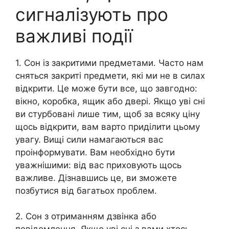
сигналізують про
важливі події
1. Сон із закритими предметами. Часто нам
сняться закриті предмети, які ми не в силах
відкрити. Це може бути все, що завгодно:
вікно, коробка, ящик або двері. Якщо уві сні
ви стурбовані лише тим, щоб за всяку ціну
щось відкрити, вам варто приділити цьому
увагу. Вищі сили намагаються вас
проінформувати. Вам необхідно бути
уважнішими: від вас приховують щось
важливе. Дізнавшись це, ви зможете
позбутися від багатьох проблем.
2. Сон з отриманням дзвінка або