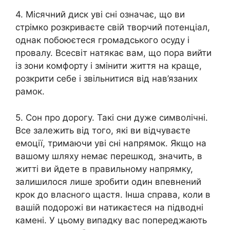
4. Місячний диск уві сні означає, що ви
стрімко розкриваєте свій творчий потенціал,
однак побоюєтеся громадського осуду і
провалу. Всесвіт натякає вам, що пора вийти
із зони комфорту і змінити життя на краще,
розкрити себе і звільнитися від нав’язаних
рамок.
5. Сон про дорогу. Такі сни дуже символічні.
Все залежить від того, які ви відчуваєте
емоції, тримаючи уві сні напрямок. Якщо на
вашому шляху немає перешкод, значить, в
житті ви йдете в правильному напрямку,
залишилося лише зробити один впевнений
крок до власного щастя. Інша справа, коли в
вашій подорожі ви натикаєтеся на підводні
камені. У цьому випадку вас попереджають