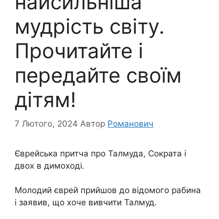
найсильніша
мудрість світу.
Прочитайте і
передайте своїм
дітям!
7 Лютого, 2024
Автор
Романович
Єврейська притча про Талмуда, Сократа і
двох в димоході.
Молодий єврей прийшов до відомого рабина
і заявив, що хоче вивчити Талмуд.