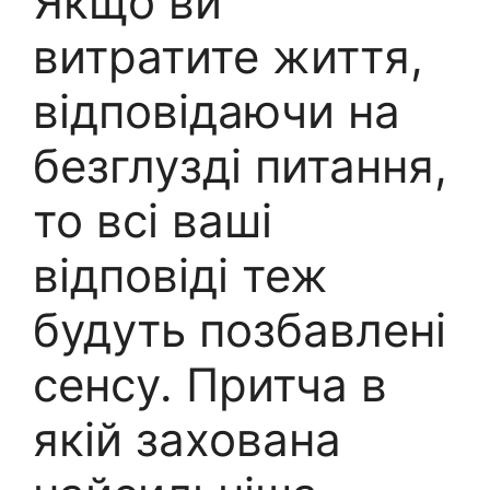
Якщо ви
витратите життя,
відповідаючи на
безглузді питання,
то всі ваші
відповіді теж
будуть позбавлені
сенсу. Притча в
якій захована