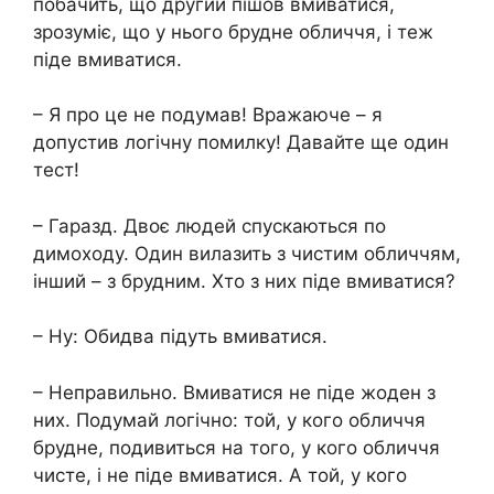
побачить, що другий пішов вмиватися,
зрозуміє, що у нього брудне обличчя, і теж
піде вмиватися.
– Я про це не подумав! Вражаюче – я
допустив логічну помилку! Давайте ще один
тест!
– Гаразд. Двоє людей спускаються по
димоходу. Один вилазить з чистим обличчям,
інший – з брудним. Хто з них піде вмиватися?
– Ну: Обидва підуть вмиватися.
– Неправильно. Вмиватися не піде жоден з
них. Подумай логічно: той, у кого обличчя
брудне, подивиться на того, у кого обличчя
чисте, і не піде вмиватися. А той, у кого