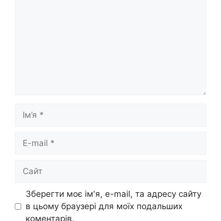
Ім’я
E-
mail
Сайт
Зберегти моє ім'я, e-mail, та адресу сайту
в цьому браузері для моїх подальших
коментарів.