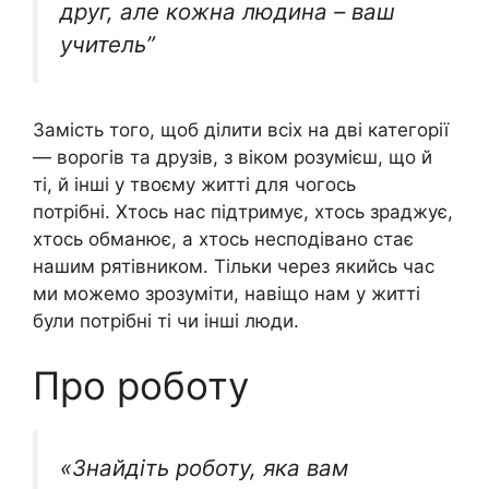
друг, але кожна людина – ваш
учитель”
Замість того, щоб ділити всіх на дві категорії
— ворогів та друзів, з віком розумієш, що й
ті, й інші у твоєму житті для чогось
потрібні. Хтось нас підтримує, хтось зраджує,
хтось обманює, а хтось несподівано стає
нашим рятівником. Тільки через якийсь час
ми можемо зрозуміти, навіщо нам у житті
були потрібні ті чи інші люди.
Про роботу
«Знайдіть роботу, яка вам