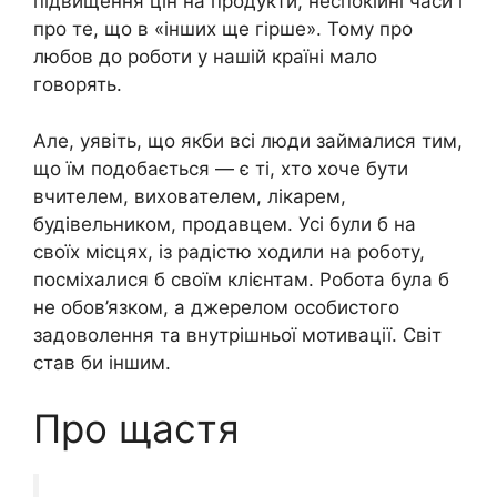
підвищення цін на продукти, неспокійні часи і
про те, що в «інших ще гірше». Тому про
любов до роботи у нашій країні мало
говорять.
Але, уявіть, що якби всі люди займалися тим,
що їм подобається — є ті, хто хоче бути
вчителем, вихователем, лікарем,
будівельником, продавцем. Усі були б на
своїх місцях, із радістю ходили на роботу,
посміхалися б своїм клієнтам. Робота була б
не обов’язком, а джерелом особистого
задоволення та внутрішньої мотивації. Світ
став би іншим.
Про щастя