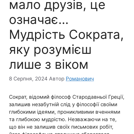
мало друзів, це
означає…
Мудрість Сократа,
яку розумієш
лише з віком
8 Серпня, 2024
Автор
Романович
Сократ, відомий філософ Стародавньої Греції,
залишив незабутній слід у філософії своїми
глибокими ідеями, проникливими вченнями
та глибокою мудрістю. Незважаючи на те,
що він не залишив своїх письмових робіт,