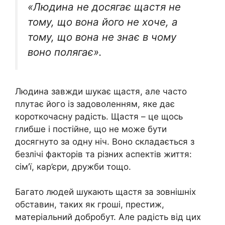
«Людина не досягає щастя не
тому, що вона його не хоче, а
тому, що вона не знає в чому
воно полягає».
Людина завжди шукає щастя, але часто
плутає його із задоволенням, яке дає
короткочасну радість. Щастя – це щось
глибше і постійне, що не може бути
досягнуто за одну ніч. Воно складається з
безлічі факторів та різних аспектів життя:
сім’ї, кар’єри, дружби тощо.
Багато людей шукають щастя за зовнішніх
обставин, таких як гроші, престиж,
матеріальний добробут. Але радість від цих