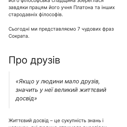
його філософська спадщина збереглася
завдяки працям його учня Платона та інших
стародавніх філософів.
Сьогодні ми представляємо 7 чудових фраз
Сократа.
Про друзів
«Якщо у людини мало друзів,
значить у неї великий життєвий
досвід»
Життєвий досвід – це сукупність знань і