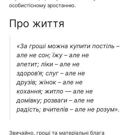
особистісному зростанню.
Про життя
«За гроші можна купити постіль –
але не сон; їжу – але не
апетит; ліки – але не
здоров’я; слуг – але не
друзів; жінок – але не
кохання; житло — але не
домівку; розваги – але не
радість; вчителів – але не розум».
Звичайно, гроші та матеріальні блага