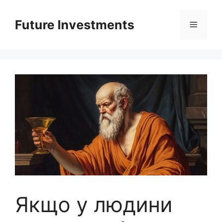
Перейти
до
Future Investments
Меню
вмісту
Якщо у людини