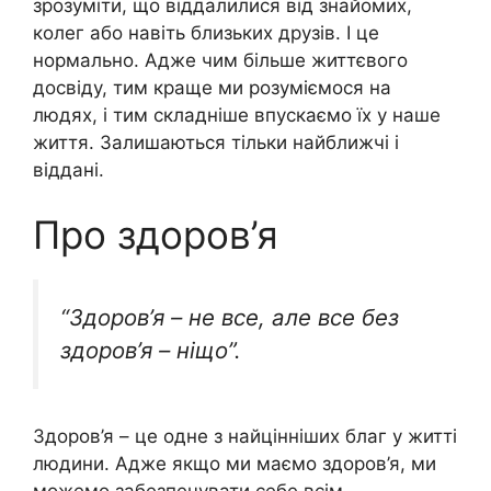
зрозуміти, що віддалилися від знайомих,
колег або навіть близьких друзів. І це
нормально. Адже чим більше життєвого
досвіду, тим краще ми розуміємося на
людях, і тим складніше впускаємо їх у наше
життя. Залишаються тільки найближчі і
віддані.
Про здоров’я
“Здоров’я – не все, але все без
здоров’я – ніщо”.
Здоров’я – це одне з найцінніших благ у житті
людини. Адже якщо ми маємо здоров’я, ми
можемо забезпечувати себе всім