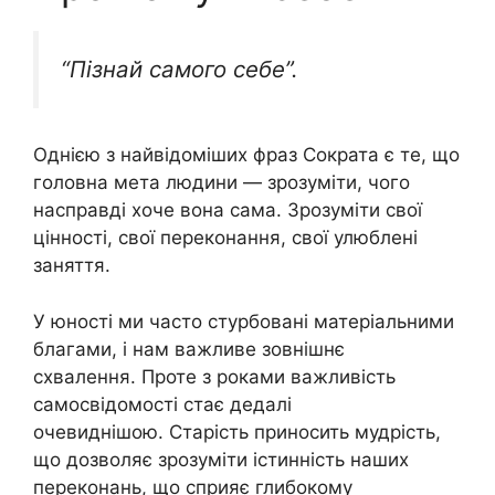
“Пізнай самого себе”.
Однією з найвідоміших фраз Сократа є те, що
головна мета людини — зрозуміти, чого
насправді хоче вона сама. Зрозуміти свої
цінності, свої переконання, свої улюблені
заняття.
У юності ми часто стурбовані матеріальними
благами, і нам важливе зовнішнє
схвалення. Проте з роками важливість
самосвідомості стає дедалі
очевиднішою. Старість приносить мудрість,
що дозволяє зрозуміти істинність наших
переконань, що сприяє глибокому