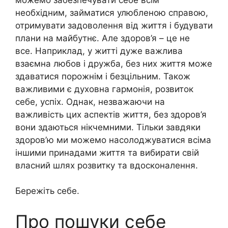
необхідним, займатися улюбленою справою,
отримувати задоволення від життя і будувати
плани на майбутнє. Але здоров’я – це не
все. Наприклад, у житті дуже важлива
взаємна любов і дружба, без них життя може
здаватися порожнім і безцільним. Також
важливими є духовна гармонія, розвиток
себе, успіх. Однак, незважаючи на
важливість цих аспектів життя, без здоров’я
вони здаються нікчемними. Тільки завдяки
здоров’ю ми можемо насолоджуватися всіма
іншими принадами життя та вибирати свій
власний шлях розвитку та вдосконалення.
Бережіть себе.
Про пошуки себе