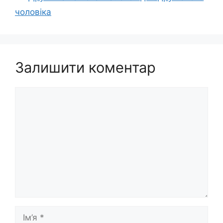
чоловіка
Залишити коментар
Коментар
Ім’я