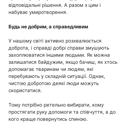
відповідальні рішення. А разом з цим і
набуває умиротворення.
Будь не добрим, а справедливим
У нашому світі активно розхвалюється
доброта, і справді добрі справи змушують
захоплюватися іншими людьми. Як можна
залишатися байдужим, якщо бачиш, як хтось
допомагає тваринам чи людям, які
перебувають у складній ситуації. Однак,
чистою добротою деякі люди можуть
скористатися.
Тому потрібно ретельно вибирати, кому
простягати руку допомоги та співчуття, а до
кого краще повернутись спиною.