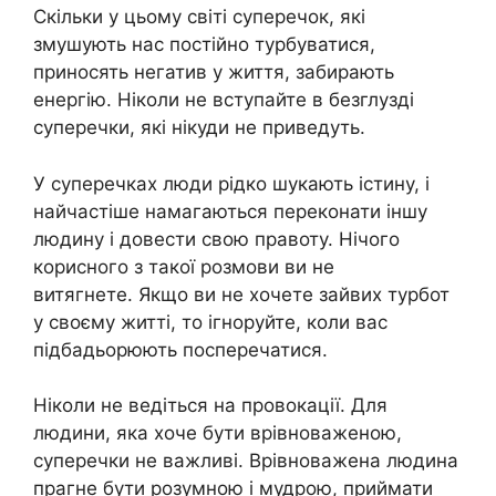
Скільки у цьому світі суперечок, які
змушують нас постійно турбуватися,
приносять негатив у життя, забирають
енергію. Ніколи не вступайте в безглузді
суперечки, які нікуди не приведуть.
У суперечках люди рідко шукають істину, і
найчастіше намагаються переконати іншу
людину і довести свою правоту. Нічого
корисного з такої розмови ви не
витягнете. Якщо ви не хочете зайвих турбот
у своєму житті, то ігноруйте, коли вас
підбадьорюють посперечатися.
Ніколи не ведіться на провокації. Для
людини, яка хоче бути врівноваженою,
суперечки не важливі. Врівноважена людина
прагне бути розумною і мудрою, приймати