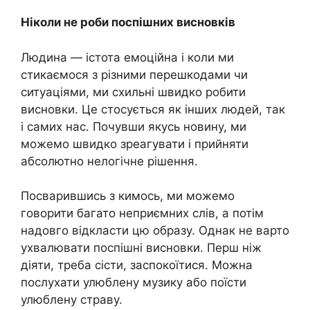
Ніколи не роби поспішних висновків
Людина — істота емоційна і коли ми
стикаємося з різними перешкодами чи
ситуаціями, ми схильні швидко робити
висновки. Це стосується як інших людей, так
і самих нас. Почувши якусь новину, ми
можемо швидко зреагувати і прийняти
абсолютно нелогічне рішення.
Посварившись з кимось, ми можемо
говорити багато неприємних слів, а потім
надовго відкласти цю образу. Однак не варто
ухвалювати поспішні висновки. Перш ніж
діяти, треба сісти, заспокоїтися. Можна
послухати улюблену музику або поїсти
улюблену страву.