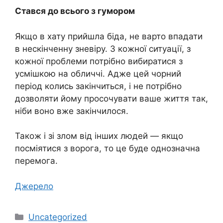
Стався до всього з гумором
Якщо в хату прийшла біда, не варто впадати
в нескінченну зневіру. З кожної ситуації, з
кожної проблеми потрібно вибиратися з
усмішкою на обличчі. Адже цей чорний
період колись закінчиться, і не потрібно
дозволяти йому просочувати ваше життя так,
ніби воно вже закінчилося.
Також і зі злом від інших людей — якщо
посміятися з ворога, то це буде однозначна
перемога.
Джерело
Категорії
Uncategorized