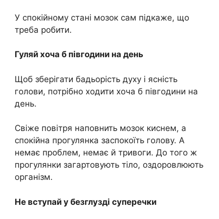
У спокійному стані мозок сам підкаже, що
треба робити.
Гуляй хоча б півгодини на день
Щоб зберігати бадьорість духу і ясність
голови, потрібно ходити хоча б півгодини на
день.
Свіже повітря наповнить мозок киснем, а
спокійна прогулянка заспокоїть голову. А
немає проблем, немає й тривоги. До того ж
прогулянки загартовують тіло, оздоровлюють
організм.
Не вступай у безглузді суперечки