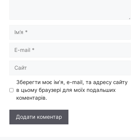
Ім’я
E-
mail
Сайт
Зберегти моє ім'я, e-mail, та адресу сайту
в цьому браузері для моїх подальших
коментарів.