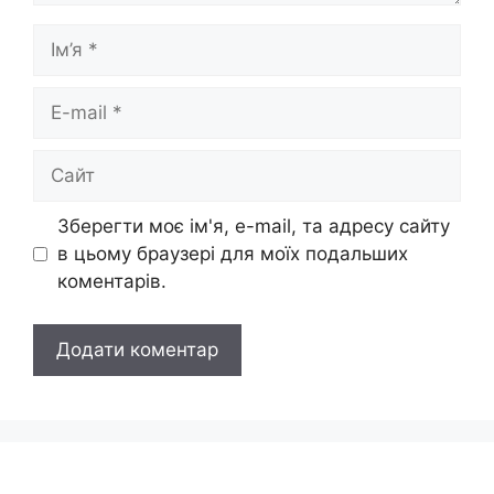
Ім’я
E-
mail
Сайт
Зберегти моє ім'я, e-mail, та адресу сайту
в цьому браузері для моїх подальших
коментарів.