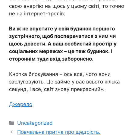
свою енергію на щось у цьому світі, то точно
не на інтернет-тролів.
Ви ж не впустите у свій будинок першого
зустрічного, щоб посперечатися з ним чи
щось довести. А ваш особистий простір у
соціальних мережах – це теж будинок. І
стороннім туди вхід заборонено.
Кнопка блокування – ось все, чого вони
заслуговують. Це займе у вас всього кілька
секунд, і все, світ знову прекрасний».
Джерело
Категорії
Uncategorized
Повчальна притча про щедрість.