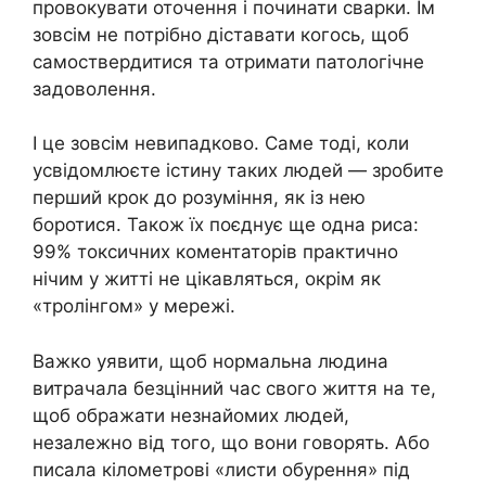
провокувати оточення і починати сварки. Їм
зовсім не потрібно діставати когось, щоб
самоствердитися та отримати патологічне
задоволення.
І це зовсім невипадково. Саме тоді, коли
усвідомлюєте істину таких людей — зробите
перший крок до розуміння, як із нею
боротися. Також їх поєднує ще одна риса:
99% токсичних коментаторів практично
нічим у житті не цікавляться, окрім як
«тролінгом» у мережі.
Важко уявити, щоб нормальна людина
витрачала безцінний час свого життя на те,
щоб ображати незнайомих людей,
незалежно від того, що вони говорять. Або
писала кілометрові «листи обурення» під