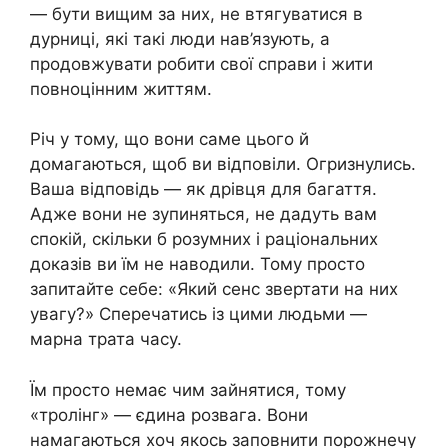
— бути вищим за них, не втягуватися в
дурниці, які такі люди нав’язують, а
продовжувати робити свої справи і жити
повноцінним життям.
Річ у тому, що вони саме цього й
домагаються, щоб ви відповіли. Огризнулись.
Ваша відповідь — як дрівця для багаття.
Адже вони не зупиняться, не дадуть вам
спокій, скільки б розумних і раціональних
доказів ви їм не наводили. Тому просто
запитайте себе: «Який сенс звертати на них
увагу?» Сперечатись із цими людьми —
марна трата часу.
Їм просто немає чим зайнятися, тому
«тролінг» — єдина розвага. Вони
намагаються хоч якось заповнити порожнечу