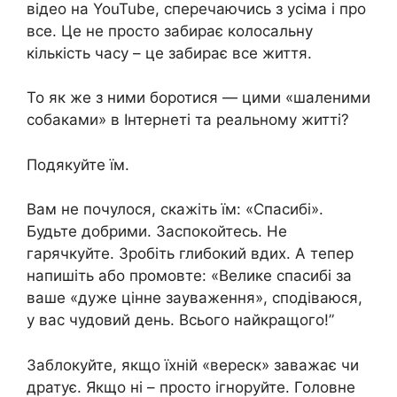
відео на YouTube, сперечаючись з усіма і про
все. Це не просто забирає колосальну
кількість часу – це забирає все життя.
То як же з ними боротися — цими «шаленими
собаками» в Інтернеті та реальному житті?
Подякуйте їм.
Вам не почулося, скажіть їм: «Спасибі».
Будьте добрими. Заспокойтесь. Не
гарячкуйте. Зробіть глибокий вдих. А тепер
напишіть або промовте: «Велике спасибі за
ваше «дуже цінне зауваження», сподіваюся,
у вас чудовий день. Всього найкращого!”
Заблокуйте, якщо їхній «вереск» заважає чи
дратує. Якщо ні – просто ігноруйте. Головне