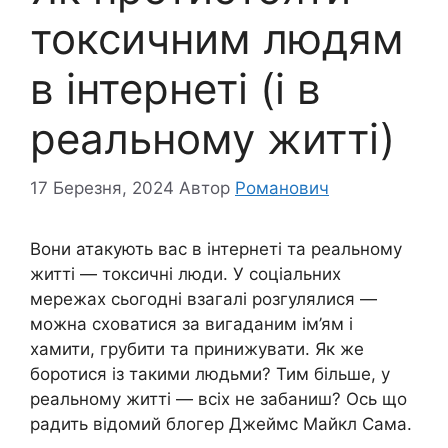
токсичним людям
в інтернеті (і в
реальному житті)
17 Березня, 2024
Автор
Романович
Вони атакують вас в інтернеті та реальному
житті — токсичні люди. У соціальних
мережах сьогодні взагалі розгулялися —
можна сховатися за вигаданим ім’ям і
хамити, грубити та принижувати. Як же
боротися із такими людьми? Тим більше, у
реальному житті — всіх не забаниш? Ось що
радить відомий блогер Джеймс Майкл Сама.