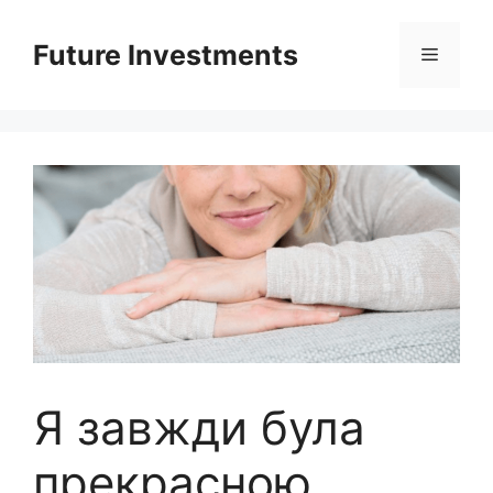
Перейти
до
Future Investments
Меню
вмісту
Я завжди була
прекрасною