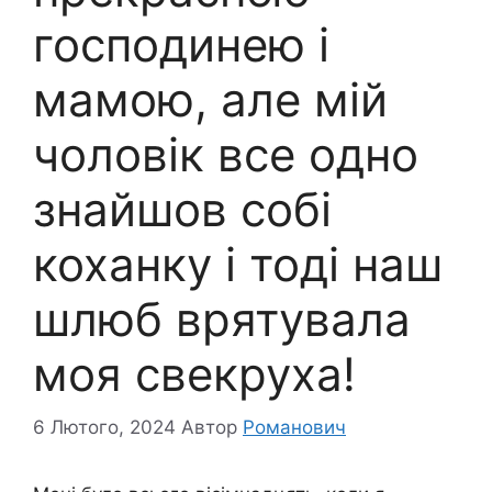
господинею і
мамою, але мій
чоловік все одно
знайшов собі
коханку і тоді наш
шлюб врятувала
моя свекруха!
6 Лютого, 2024
Автор
Романович