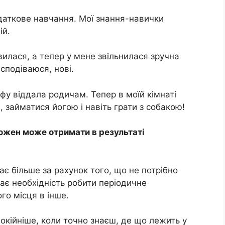
одаткове навчання. Мої знання-навички
ій.
ивилася, а тепер у мене звільнилася зручна
 сподіваюся, нові.
афу віддала родичам. Тепер в моїй кімнаті
 займатися йогою і навіть грати з собакою!
 кожен може отримати в результаті
ає більше за рахунок того, що не потрібно
кає необхідність робити періодичне
го місця в інше.
окійніше, коли точно знаєш, де що лежить у