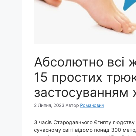
Абсолютно всі ж
15 простих трюкі
застосуванням 
2 Липня, 2023
Автор
Романович
З часів Стародавнього Єгипту людству 
сучасному світі відомо понад 300 метод