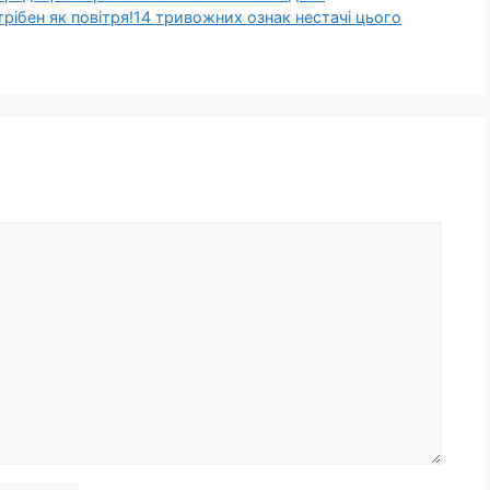
отрібен як повітря!14 тривожних ознак нестачі цього