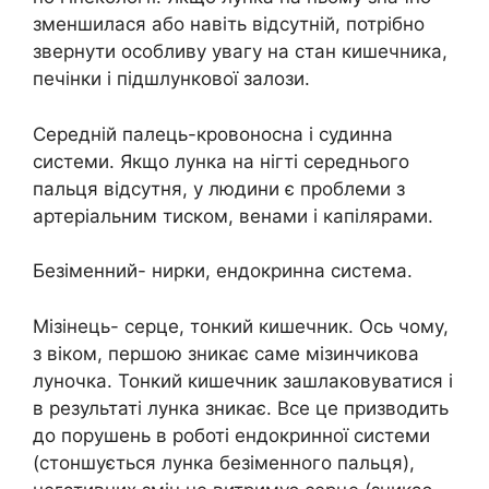
зменшилася або навіть відсутній, потрібно
звернути особливу увагу на стан кишечника,
печінки і підшлункової залози.
Середній палець-кровоносна і судинна
системи. Якщо лунка на нігті середнього
пальця відсутня, у людини є проблеми з
артеріальним тиском, венами і капілярами.
Безіменний- нирки, ендокринна система.
Мізінець- серце, тонкий кишечник. Ось чому,
з віком, першою зникає саме мізинчикова
луночка. Тонкий кишечник зашлаковуватися і
в результаті лунка зникає. Все це призводить
до порушень в роботі ендокринної системи
(стоншується лунка безіменного пальця),