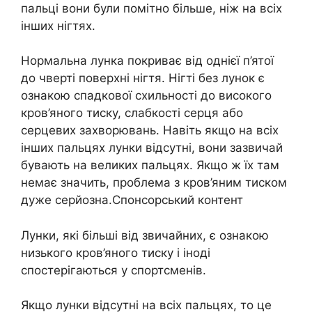
пальці вони були помітно більше, ніж на всіх
інших нігтях.
Нормальна лунка покриває від однієї п’ятої
до чверті поверхні нігтя. Нігті без лунок є
ознакою спадкової схильності до високого
кров’яного тиску, слабкості серця або
серцевих захворювань. Навіть якщо на всіх
інших пальцях лунки відсутні, вони зазвичай
бувають на великих пальцях. Якщо ж їх там
немає значить, проблема з кров’яним тиском
дуже серйозна.Спонсорський контент
Лунки, які більші від звичайних, є ознакою
низького кров’яного тиску і іноді
спостерігаються у спортсменів.
Якщо лунки відсутні на всіх пальцях, то це