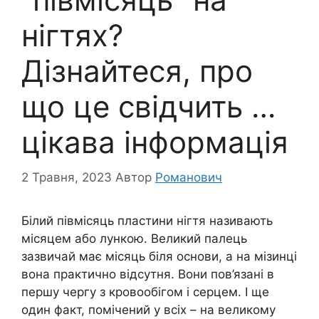
нігтях?
Дізнайтеся, про
що це свідчить …
цікава інформація
2 Травня, 2023
Автор
Романович
Білий півмісяць пластини нігтя називають
місяцем або лункою. Великий палець
зазвичай має місяць біля основи, а на мізинці
вона практично відсутня. Вони пов’язані в
першу чергу з кровообігом і серцем. І ще
один факт, помічений у всіх – на великому