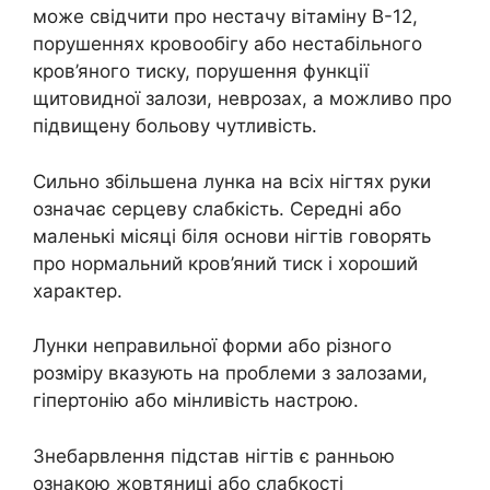
може свідчити про нестачу вітаміну В-12,
порушеннях кровообігу або нестабільного
кров’яного тиску, порушення функції
щитовидної залози, неврозах, а можливо про
підвищену больову чутливість.
Сильно збільшена лунка на всіх нігтях руки
означає серцеву слабкість. Середні або
маленькі місяці біля основи нігтів говорять
про нормальний кров’яний тиск і хороший
характер.
Лунки неправильної форми або різного
розміру вказують на проблеми з залозами,
гіпертонію або мінливість настрою.
Знебарвлення підстав нігтів є ранньою
ознакою жовтяниці або слабкості