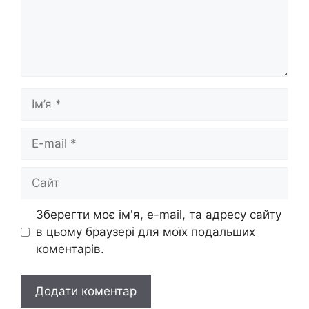
Ім’я
E-
mail
Сайт
Зберегти моє ім'я, e-mail, та адресу сайту
в цьому браузері для моїх подальших
коментарів.