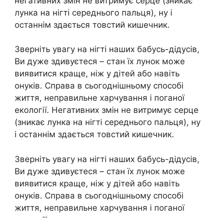
негативних змін не витримує серце (зникає
лунка на нігті середнього пальця), ну і
останнім здається товстий кишечник.
Зверніть увагу на нігті наших бабусь-дідусів,
Ви дуже здивуєтеся – стан їх лунок може
виявитися краще, ніж у дітей або навіть
онуків. Справа в сьогоднішньому способі
життя, неправильне харчування і поганої
екології. Негативних змін не витримує серце
(зникає лунка на нігті середнього пальця), ну
і останнім здається товстий кишечник.
Зверніть увагу на нігті наших бабусь-дідусів,
Ви дуже здивуєтеся – стан їх лунок може
виявитися краще, ніж у дітей або навіть
онуків. Справа в сьогоднішньому способі
життя, неправильне харчування і поганої