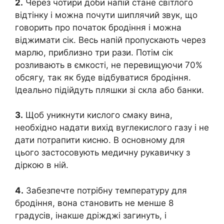
2.
Через чотири доби напій стане світлого
відтінку і можна почути шиплячий звук, що
говорить про початок бродіння і можна
віджимати сік. Весь напій пропускають через
марлю, приблизно три рази. Потім сік
розливають в ємкості, не перевищуючи 70%
обсягу, так як буде відбуватися бродіння.
Ідеально підійдуть пляшки зі скла або банки.
3.
Щоб уникнути кислого смаку вина,
необхідно надати вихід вуглекислого газу і не
дати потрапити кисню. В основному для
цього застосовують медичну рукавичку з
діркою в ній.
4.
Забезпечте потрібну температуру для
бродіння, вона становить не менше 8
градусів, інакше дріжджі загинуть, і