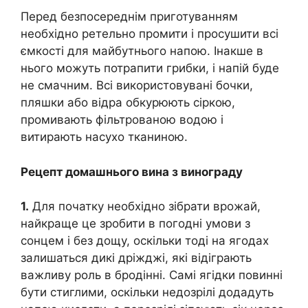
Перед безпосереднім приготуванням
необхідно ретельно промити і просушити всі
ємкості для майбутнього напою. Інакше в
нього можуть потрапити грибки, і напій буде
не смачним. Всі використовувані бочки,
пляшки або відра обкурюють сіркою,
промивають фільтрованою водою і
витирають насухо тканиною.
Рецепт домашнього вина з винограду
1.
Для початку необхідно зібрати врожай,
найкраще це зробити в погодні умови з
сонцем і без дощу, оскільки тоді на ягодах
залишаться дикі дріжджі, які відіграють
важливу роль в бродінні. Самі ягідки повинні
бути стиглими, оскільки недозрілі додадуть