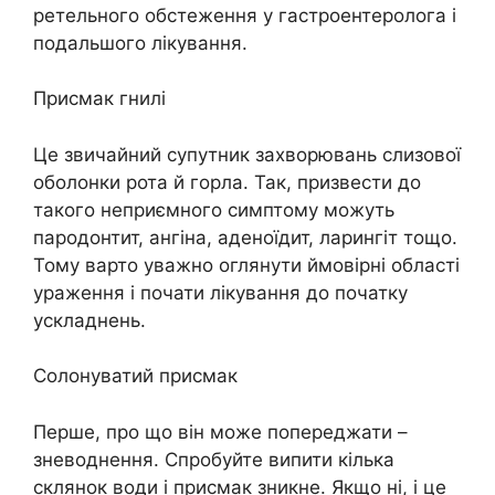
ретельного обстеження у гастроентеролога і
подальшого лікування.
Присмак гнилі
Це звичайний супутник захворювань слизової
оболонки рота й горла. Так, призвести до
такого неприємного симптому можуть
пародонтит, ангіна, аденоїдит, ларингіт тощо.
Тому варто уважно оглянути ймовірні області
ураження і почати лікування до початку
ускладнень.
Солонуватий присмак
Перше, про що він може попереджати –
зневоднення. Спробуйте випити кілька
склянок води і присмак зникне. Якщо ні, і це