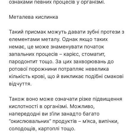
ознаками певних процесів у організмі.
Металева кислинка
Такий присмак можуть давати зубні протези з
елементами металу. Однак якщо таких
немає, це може знаменувати початок
запальних процесів – карієс, стоматит,
пародонтит тощо. За цих захворювань до
ротової порожнини потрапляє невелика
кількість крові, що й викликає подібні смакові
відчуття.
Також воно може означати різке підвищення
кислотності в організмі. Можливо,
напередодні ви з’їли занадто багато
“окислювальних” продуктів – м’яса, випічки,
солодощів, картоплі тощо.