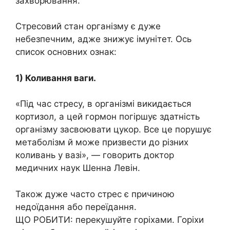
захворювання.
Стресовий стан організму є дуже
небезпечним, адже знижує імунітет. Ось
список основних ознак:
1) Коливання ваги.
«Під час стресу, в організмі викидається
кортизол, а цей гормон погіршує здатність
організму засвоювати цукор. Все це порушує
метаболізм й може призвести до різних
коливань у вазі», — говорить доктор
медичних наук Шенна Левін.
Також дуже часто стрес є причиною
недоїдання або переїдання.
ЩО РОБИТИ: перекушуйте горіхами. Горіхи