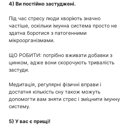
4) Ви постійно застуджені.
Під час стресу люди хворіють значно
частіше, оскільки імунна система просто не
здатна боротися з патогенними
мікроорганізмами.
ЩО РОБИТИ: потрібно вживати добавки з
цинком, адже вони скорочують тривалість
застуди.
Медитація, регулярні фізичні вправи і
достатня кількість сну також можуть
допомогти вам зняти стрес і зміцнити імунну
систему.
5) У вас є прищі!