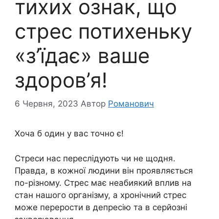
тихих ознак, що
стрес потихеньку
«з’їдає» ваше
здоров’я!
6 Червня, 2023
Автор
Романович
Хоча б один у вас точно є!
Стреси нас переслідують чи не щодня.
Правда, в кожної людини він проявляється
по-різному. Стрес має неабиякий вплив на
стан нашого організму, а хронічний стрес
може перерости в депресію та в серйозні