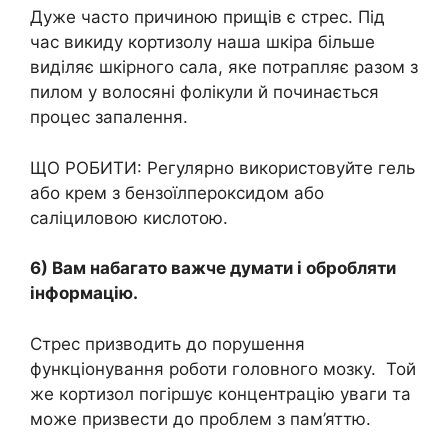
Дуже часто причиною прищів є стрес. Під
час викиду кортизолу наша шкіра більше
виділяє шкірного сала, яке потрапляє разом з
пилом у волосяні фолікули й починається
процес запалення.
ЩО РОБИТИ: Регулярно використовуйте гель
або крем з бензоїлпероксидом або
саліциловою кислотою.
6) Вам набагато важче думати і обробляти
інформацію.
Стрес призводить до порушення
функціонування роботи головного мозку. Той
же кортизол погіршує концентрацію уваги та
може призвести до проблем з пам’яттю.