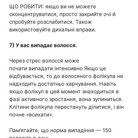
ЩО РОБИТИ: якщо ви не можете
сконцентруватися, просто закрийте очі й
спробуйте розслабитися. Також
використовуйте дихальні вправи.
7) У вас випадає волосся.
Через стрес волосся може
почати випадати інтенсивно Якщо це
відбувається, то до волосяного фолікула не
надходить достатньо харчування. Навіть
якщо фолікул в цей момент знаходиться в
фазі активного зростання, вона зупиниться.
Клітини фолікула перестануть ділитися, і він
почне «всихати».
Пам’ятайте, що норма випадіння — 150
волосків в день.