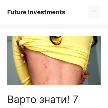
Перейти
до
Future Investments
Меню
вмісту
Варто знати! 7