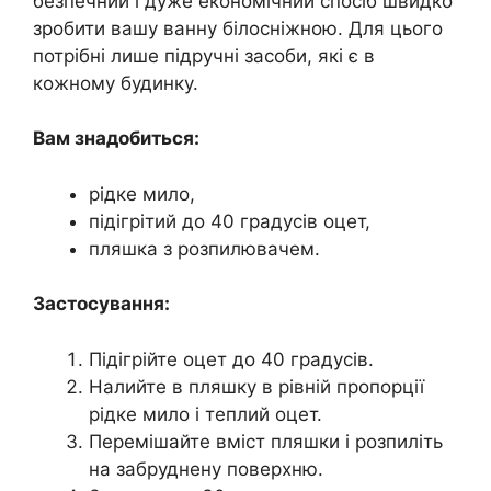
безпечний і дуже економічний спосіб швидко
зробити вашу ванну білосніжною. Для цього
потрібні лише підручні засоби, які є в
кожному будинку.
Вам знадобиться:
рідке мило,
підігрітий до 40 градусів оцет,
пляшка з розпилювачем.
Застосування:
Підігрійте оцет до 40 градусів.
Налийте в пляшку в рівній пропорції
рідке мило і теплий оцет.
Перемішайте вміст пляшки і розпиліть
на забруднену поверхню.