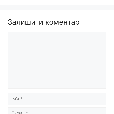
Залишити коментар
Коментар
Ім’я
E-