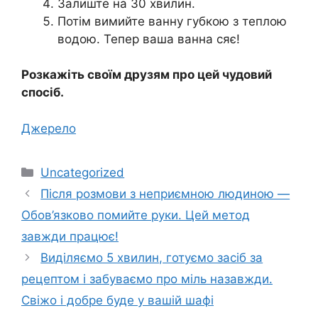
Залиште на 30 хвилин.
Потім вимийте ванну губкою з теплою
водою. Тепер ваша ванна сяє!
Розкажіть своїм друзям про цей чудовий
спосіб.
Джерело
Категорії
Uncategorized
Після розмови з неприємною людиною —
Обов’язково помийте руки. Цей метод
завжди працює!
Виділяємо 5 хвилин, готуємо засіб за
рецептом і забуваємо про міль назавжди.
Свіжо і добре буде у вашій шафі