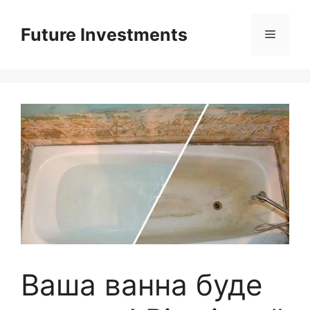
Перейти
до
Future Investments
Меню
вмісту
Ваша ванна буде