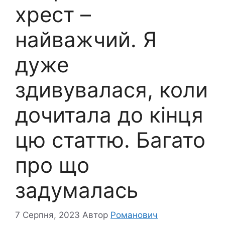
хрест –
найважчий. Я
дуже
здивувалася, коли
дочитала до кінця
цю статтю. Багато
про що
задумалась
7 Серпня, 2023
Автор
Романович