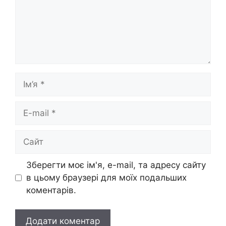
Ім’я
E-
mail
Сайт
Зберегти моє ім'я, e-mail, та адресу сайту
в цьому браузері для моїх подальших
коментарів.